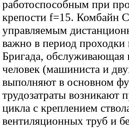
работоспособным при про
крепости f=15. Комбайн 
управляемым дистанционн
важно в период проходки
Бригада, обслуживающая к
человек (машиниста и дв
выполняют в основном фу
трудозатраты возникают 
цикла с креплением ствол
вентиляционных труб и б