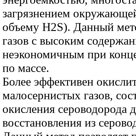
загрязнением окружающей
объему H2S). Данный мет
газов с высоким содержан
неэкономичным при конце
по массе.
Более эффективен окисли
малосернистых газов, сос
окисления сероводорода д
восстановления из серово