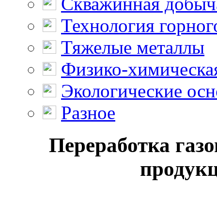
Скважинная добыч
Технология горног
Тяжелые металлы
Физико-химическая
Экологические осн
Разное
Переработка газ
продукц