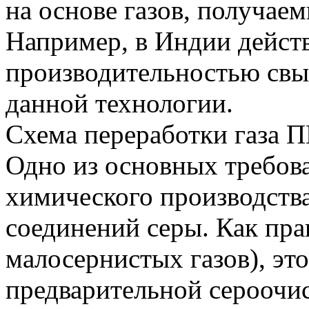
на основе газов, получае
Например, в Индии дейст
производительностью свы
данной технологии.
Схема переработки газа П
Одно из основных требова
химического производства
соединений серы. Как пра
малосернистых газов), эт
предварительной сероочис