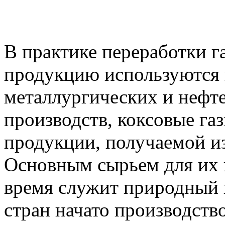
В практике переработки г
продукцию используются 
металлургических и неф
производств, коксовые г
продукции, получаемой из 
Основным сырьем для их 
время служит природный г
стран начато производств