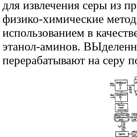
для извлечения серы из п
физико-химические метод
использованием в качеств
этанол-аминов. ВЫделенн
перерабатывают на серу п