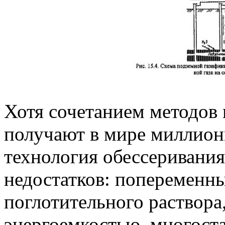
Хотя сочетанием методов
получают в мире миллион
технология обессеривания
недостатков: попеременн
поглотительного раствора
энергоемкостью, многост