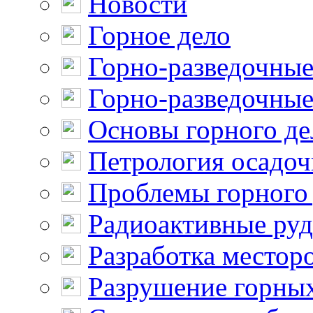
Новости
Горное дело
Горно-разведочные
Горно-разведочные
Основы горного де
Петрология осадо
Проблемы горного
Радиоактивные ру
Разработка местор
Разрушение горны