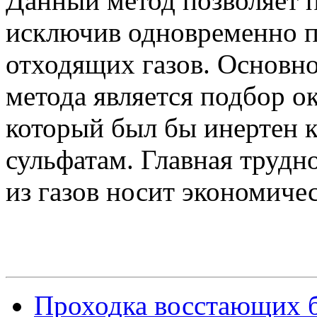
Данный метод позволяет п
исключив одновременно п
отходящих газов. Основно
метода является подбор о
который был бы инертен 
сульфатам. Главная трудн
из газов носит экономиче
Проходка восстающих 