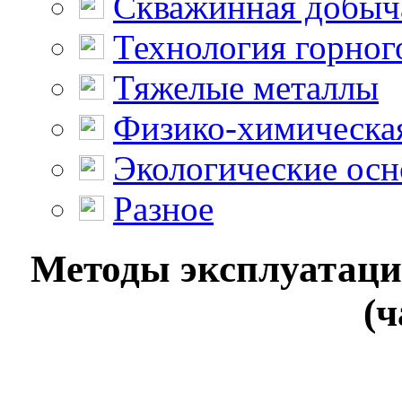
Скважинная добыч
Технология горног
Тяжелые металлы
Физико-химическая
Экологические осн
Разное
Методы эксплуатаци
(ч