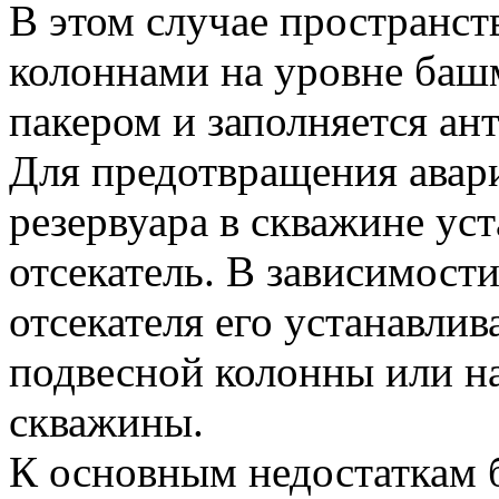
В этом случае пространс
колоннами на уровне баш
пакером и заполняется а
Для предотвращения авари
резервуара в скважине уст
отсекатель. В зависимост
отсекателя его устанавли
подвесной колонны или на
скважины.
К основным недостаткам 