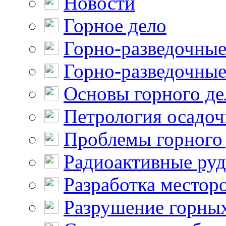
Новости
Горное дело
Горно-разведочные
Горно-разведочные
Основы горного де
Петрология осадо
Проблемы горного
Радиоактивные ру
Разработка местор
Разрушение горны