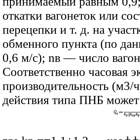
принимаемый равным 0,9;
откатки вагонеток или сос
перецепки и т. д. на учас
обменного пункта (по дан
0,6 м/с); nв — число вагон
Соответственно часовая э
производительность (м3/
действия типа ПНБ может