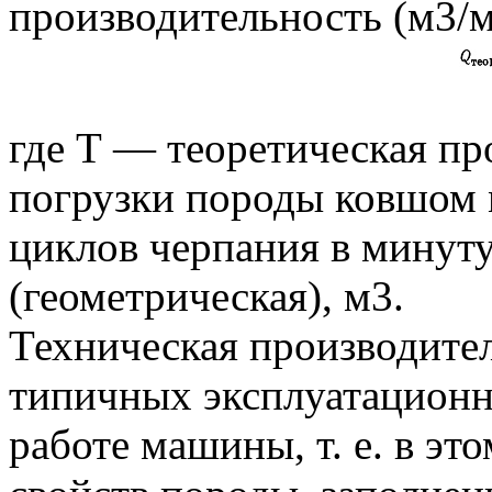
производительность (м3/
где Т — теоретическая п
погрузки породы ковшом 
циклов черпания в минут
(геометрическая), м3.
Техническая производител
типичных эксплуатацион
работе машины, т. е. в эт