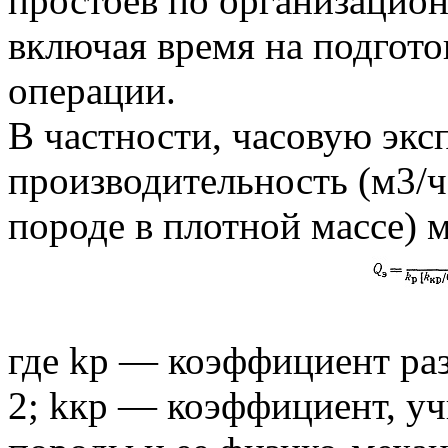
простоев по организацио
включая время на подгот
операции.
В частности, часовую эк
производительность (м3/
породе в плотной массе) 
где kр — коэффициент ра
2; kкр — коэффициент, у