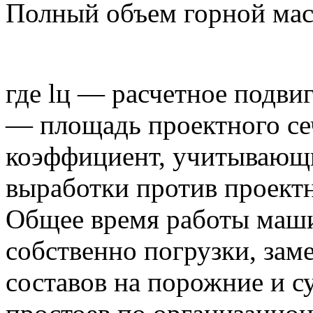
Полный объем горной масс
где lц — расчетное подвиг
— площадь проектного се
коэффициент, учитывающи
выработки против проектн
Общее время работы маши
собственно погрузки, зам
составов на порожние и 