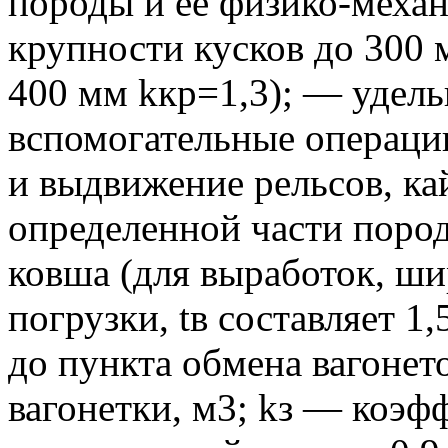
породы и ее физико-механ
крупности кусков до 300 
400 мм kкр=1,3); — удель
вспомогательные операци
и выдвижение рельсов, ка
определенной части пород
ковша (для выработок, ш
погрузки, tв составляет 1
до пункта обмена вагонет
вагонетки, м3; kз — коэф