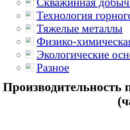
Скважинная добыч
Технология горног
Тяжелые металлы
Физико-химическая
Экологические осн
Разное
Производительность п
(ч