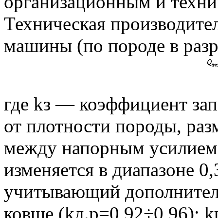
организационным и техни
Техническая производите
машины (по породе в раз
где kз — коэффициент зап
от плотности породы, раз
между напорным усилием
изменяется в диапазоне 0
учитывающий дополнител
ковше (kд.р=0,92÷0,96); 