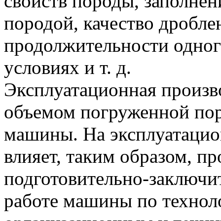
свойств породы, заполнен
породой, качество дробле
продолжительности одног
условиях и т. д.
Эксплуатационная произв
объемом погруженной пор
машины. На эксплуатацио
влияет, таким образом, п
подготовительно-заключи
работе машины по техноло