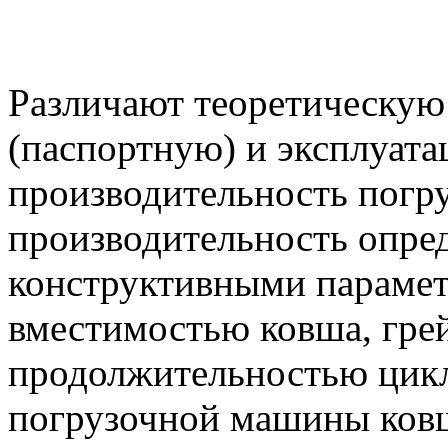
Различают теоретическую
(паспортную) и эксплуат
производительность погр
производительность опред
конструктивными параме
вместимостью ковша, грей
продолжительностью цикла 
погрузочной машины ковш