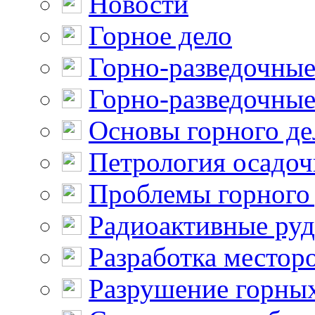
Новости
Горное дело
Горно-разведочные
Горно-разведочные
Основы горного де
Петрология осадо
Проблемы горного
Радиоактивные ру
Разработка местор
Разрушение горны