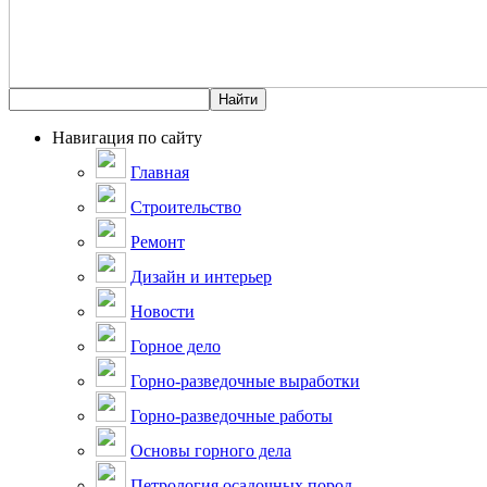
Навигация по сайту
Главная
Строительство
Ремонт
Дизайн и интерьер
Новости
Горное дело
Горно-разведочные выработки
Горно-разведочные работы
Основы горного дела
Петрология осадочных пород