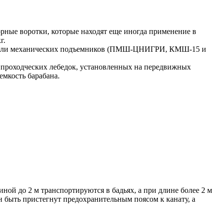
ные воротки, которые находят еще иногда применение в
г.
ом или механических подъемников (ПМШ-ЦНИГРИ, КМШ-15 и
 проходческих лебедок, установленных на передвижных
мкость барабана.
ной до 2 м транспортируются в бадьях, а при длине более 2 м
 быть пристегнут предохранительным поясом к канату, а