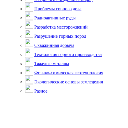
Проблемы горного дела
Радиоактивные руды
Разработка месторождений
Разрушение горных пород
Скважинная добыча
Технология горного производства
Тяжелые металлы
Физико-химическая геотехнология
Экологические основы земледелия
Разное