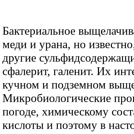
Бактериальное выщелачив
меди и урана, но известно
другие сульфидсодержащи
сфалерит, галенит. Их ин
кучном и подземном выще
Микробиологические проц
погоде, химическому сост
кислоты и поэтому в наст