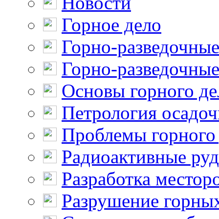
Новости
Горное дело
Горно-разведочные
Горно-разведочные
Основы горного де
Петрология осадо
Проблемы горного
Радиоактивные ру
Разработка местор
Разрушение горны