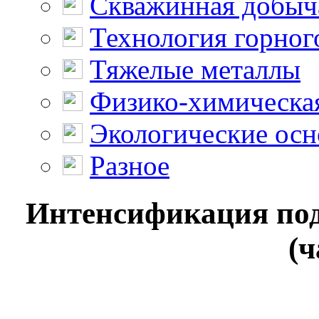
Скважинная добыч
Технология горног
Тяжелые металлы
Физико-химическая
Экологические осн
Разное
Интенсификация по
(ч