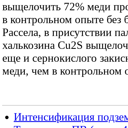
выщелочить 72% меди про
в контрольном опыте без 
Рассела, в присутствии п
халькозина Сu2S выщелоче
еще и сернокислого закисн
меди, чем в контрольном 
Интенсификация подзем