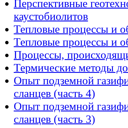
Перспективные геотехн
каустобиолитов
Тепловые процессы и об
Тепловые процессы и об
Процессы, происходящи
Термические методы д
Опыт подземной газифи
сланцев (часть 4)
Опыт подземной газифи
сланцев (часть 3)