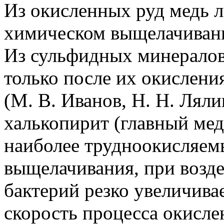
Из окисленных руд медь л
химическом выщелачивани
Из сульфидных минералов
только после их окислен
(М. В. Иванов, Н. Н. Ляли
халькопирит (главный ме
наиболее трудноокисляем
выщелачивания, при возд
бактерий резко увеличива
скорость процесса окислен