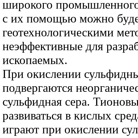
широкого промышленного 
с их помощью можно буде
геотехнологическими мет
неэффективные для разра
ископаемых.
При окислении сульфидн
подвергаются неорганичес
сульфидная сера. Тионов
развиваться в кислых сре
играют при окислении су