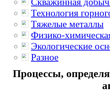
Скважинная добыч
Технология горног
Тяжелые металлы
Физико-химическая
Экологические осн
Разное
Процессы, определ
а