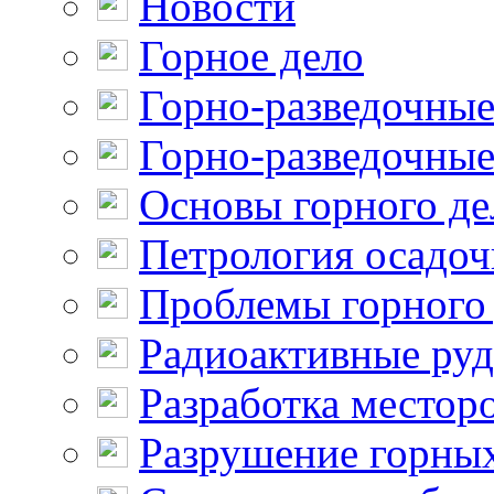
Новости
Горное дело
Горно-разведочные
Горно-разведочные
Основы горного де
Петрология осадо
Проблемы горного
Радиоактивные ру
Разработка местор
Разрушение горны