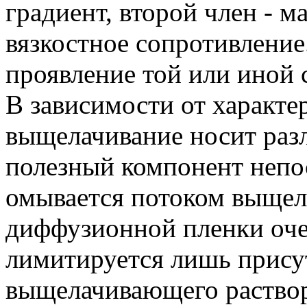
градиент, второй член - м
вязкостное сопротивление
проявление той или иной 
В зависимости от характе
выщелачивание носит раз
полезный компонент непо
омывается потоком выщел
диффузионной пленки очен
лимитируется лишь прису
выщелачивающего раствор