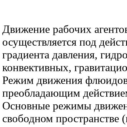
Движение рабочих агенто
осуществляется под дейс
градиента давления, гидр
конвективных, гравитаци
Режим движения флюидов 
преобладающим действием
Основные режимы движен
свободном пространстве 