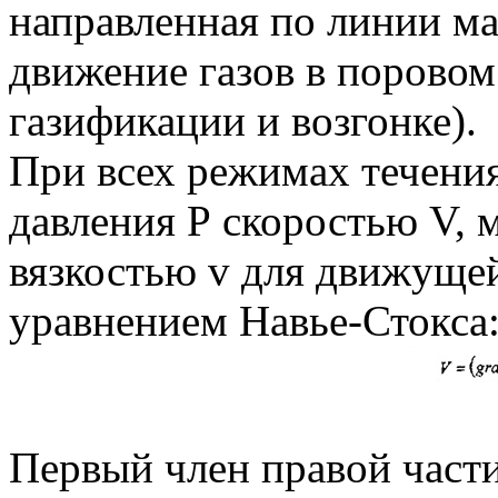
направленная по линии ма
движение газов в поровом
газификации и возгонке).
При всех режимах течени
давления Р скоростью V, 
вязкостью v для движуще
уравнением Навье-Стокса
Первый член правой част