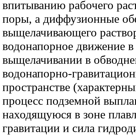
впитыванию рабочего раст
поры, а диффузионные об
выщелачивающего раствор
водонапорное движение в
выщелачивании в обводне
водонапорно-гравитацион
пространстве (характерны
процесс подземной выплав
находящуюся в зоне плавл
гравитации и сила гидрод