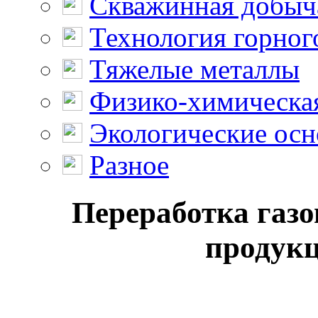
Скважинная добыч
Технология горног
Тяжелые металлы
Физико-химическая
Экологические осн
Разное
Переработка газ
продукц