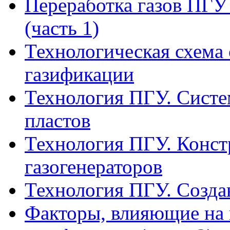
Переработка газов ПГ
(часть 1)
Технологическая схема
газификации
Технология ПГУ. Систе
пластов
Технология ПГУ. Конс
газогенераторов
Технология ПГУ. Создан
Факторы, влияющие на 