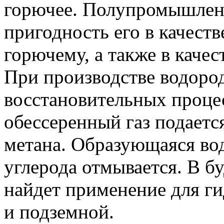
горючее. Полупромышлен
пригодность его в качест
горючему, а также в качес
При производстве водород
восстановительных процес
обессеренный газ подаетс
метана. Образующаяся вод
углерода отмывается. В б
найдет применение для ги
и подземной.