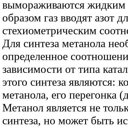
вымораживаются жидким а
образом газ вводят азот д
стехиометрическим соот
Для синтеза метанола не
определенное соотношени
зависимости от типа ката
этого синтеза являются: к
метанола, его перегонка (
Метанол является не толь
синтеза, но может быть и