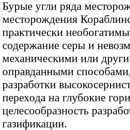
Бурые угли ряда месторо
месторождения Кораблинс
практически необогатимы.
содержание серы и невозм
механическими или друг
оправданными способами,
разработки высокосернис
перехода на глубокие гор
целесообразность разрабо
газификации.