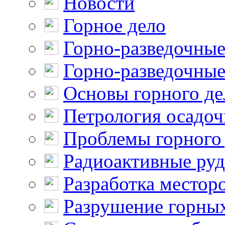
Новости
Горное дело
Горно-разведочные
Горно-разведочные
Основы горного де
Петрология осадо
Проблемы горного
Радиоактивные ру
Разработка местор
Разрушение горны