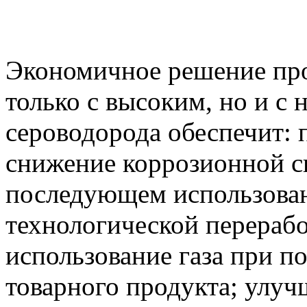
Экономичное решение про
только с высоким, но и с
сероводорода обеспечит: 
снижение коррозионной с
последующем использован
технологической перерабо
использование газа при п
товарного продукта; улу