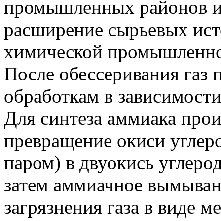
промышленных районов и
расширение сырьевых ист
химической промышленно
После обессеривания газ 
обработкам в зависимости
Для синтеза аммиака прои
превращение окиси углер
паром) в двуокись углеро
затем аммиачное вымыван
загрязнения газа в виде м