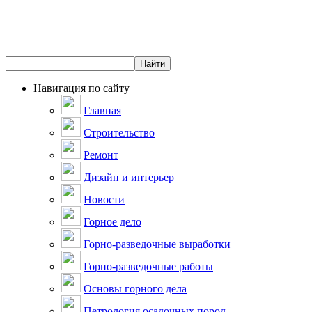
Навигация по сайту
Главная
Строительство
Ремонт
Дизайн и интерьер
Новости
Горное дело
Горно-разведочные выработки
Горно-разведочные работы
Основы горного дела
Петрология осадочных пород