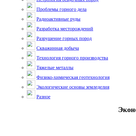
Проблемы горного дела
Радиоактивные руды
Разработка месторождений
Разрушение горных пород
Скважинная добыча
Технология горного производства
Тяжелые металлы
Физико-химическая геотехнология
Экологические основы земледелия
Разное
Экон