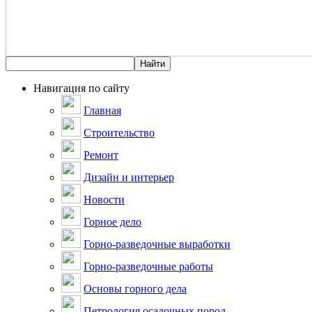
Навигация по сайту
Главная
Строительство
Ремонт
Дизайн и интерьер
Новости
Горное дело
Горно-разведочные выработки
Горно-разведочные работы
Основы горного дела
Петрология осадочных пород