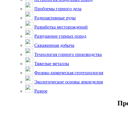
Проблемы горного дела
Радиоактивные руды
Разработка месторождений
Разрушение горных пород
Скважинная добыча
Технология горного производства
Тяжелые металлы
Физико-химическая геотехнология
Экологические основы земледелия
Разное
Про