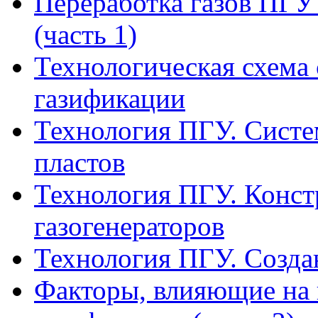
Переработка газов ПГ
(часть 1)
Технологическая схема
газификации
Технология ПГУ. Систе
пластов
Технология ПГУ. Конс
газогенераторов
Технология ПГУ. Создан
Факторы, влияющие на 