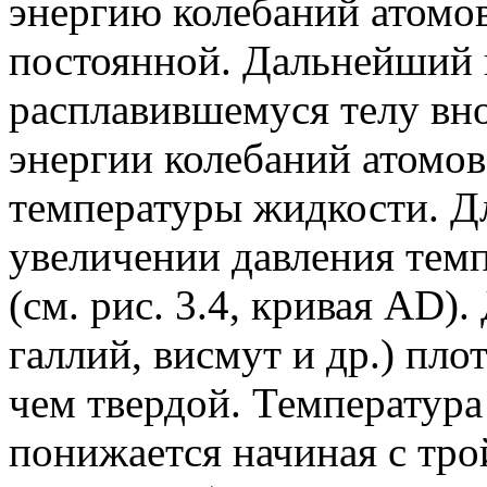
энергию колебаний атомов
постоянной. Дальнейший 
расплавившемуся телу вн
энергии колебаний атомо
температуры жидкости. Д
увеличении давления тем
(см. рис. 3.4, кривая AD)
галлий, висмут и др.) пл
чем твердой. Температура
понижается начиная с трой