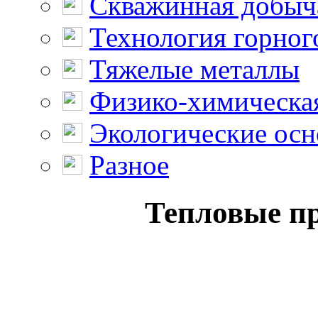
Скважинная добыч
Технология горног
Тяжелые металлы
Физико-химическая
Экологические осн
Разное
Тепловые пр