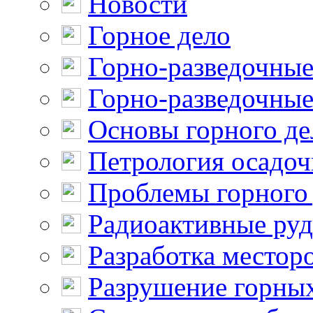
Новости
Горное дело
Горно-разведочные
Горно-разведочные
Основы горного де
Петрология осадо
Проблемы горного
Радиоактивные ру
Разработка местор
Разрушение горны