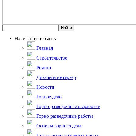
Навигация по сайту
Главная
Строительство
Ремонт
Дизайн и интерьер
Новости
Горное дело
Горно-разведочные выработки
Горно-разведочные работы
Основы горного дела
Петрология осадочных пород