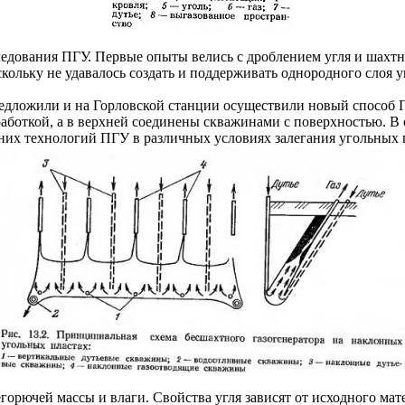
едования ПГУ. Первые опыты велись с дроблением угля и шахтно
ольку не удавалось создать и поддерживать однородного слоя уг
редложили и на Горловской станции осуществили новый способ 
аботкой, а в верхней соединены скважинами с поверхностью. В 
них технологий ПГУ в различных условиях залегания угольных пл
горючей массы и влаги. Свойства угля зависят от исходного мат