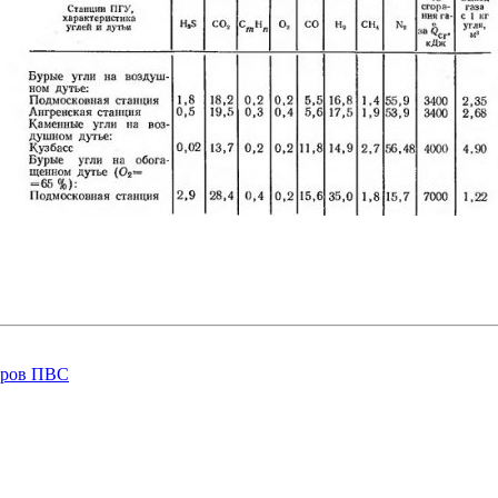
тров ПВС