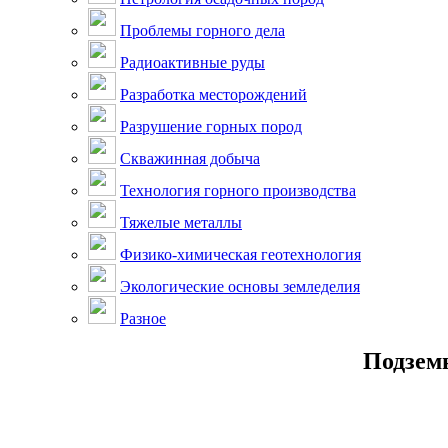
Проблемы горного дела
Радиоактивные руды
Разработка месторождений
Разрушение горных пород
Скважинная добыча
Технология горного производства
Тяжелые металлы
Физико-химическая геотехнология
Экологические основы земледелия
Разное
Подзем