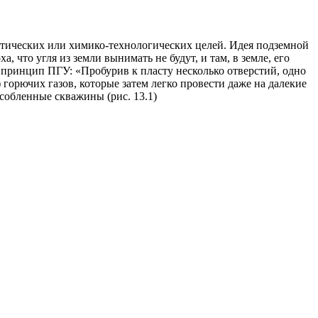
етических или химико-технологических целей. Идея подземной
, что угля из земли вынимать не будут, и там, в земле, его
 принцип ПГУ: «Пробурив к пласту несколько отверстий, одно
горючих газов, которые затем легко провести даже на далекие
собленные скважины (рис. 13.1)