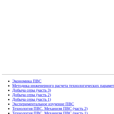
Экономика ПВС
Методика инженерного расчета технологических параме
Добыча серы (часть 3)
Добыча серы (часть 2)
Добыча серы (часть 1)
Экспериментальное изучение ПВС
Технология ПВС. Механизм ПВС (часть 2)
Технология ПВС. Механизм ПВС (часть 1)