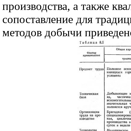
производства, а также кв
сопоставление для тради
методов добычи приведено 