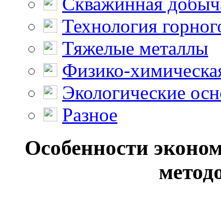
Скважинная добыч
Технология горног
Тяжелые металлы
Физико-химическая
Экологические осн
Разное
Особенности эконом
методо