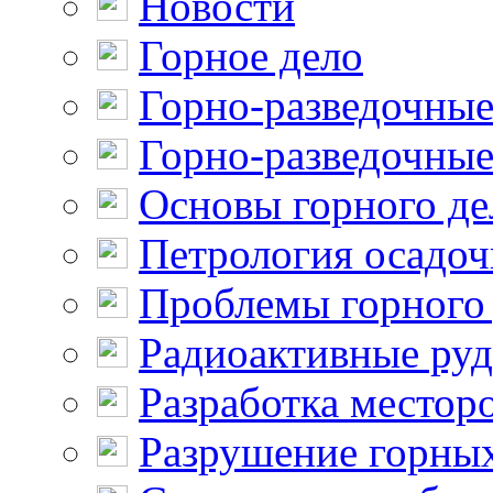
Новости
Горное дело
Горно-разведочные
Горно-разведочные
Основы горного де
Петрология осадо
Проблемы горного
Радиоактивные ру
Разработка местор
Разрушение горны