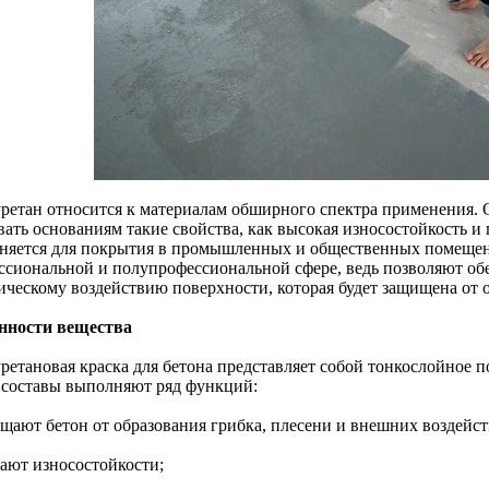
ретан относится к материалам обширного спектра применения. О
вать основаниям такие свойства, как высокая износостойкость и
няется для покрытия в промышленных и общественных помещен
ссиональной и полупрофессиональной сфере, ведь позволяют обе
ическому воздействию поверхности, которая будет защищена от о
нности вещества
ретановая краска для бетона представляет собой тонкослойное п
 составы выполняют ряд функций:
ищают бетон от образования грибка, плесени и внешних воздейст
дают износостойкости;