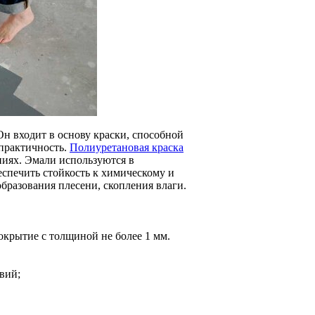
н входит в основу краски, способной
 практичность.
Полиуретановая краска
иях. Эмали используются в
спечить стойкость к химическому и
бразования плесени, скопления влаги.
окрытие с толщиной не более 1 мм.
вий;