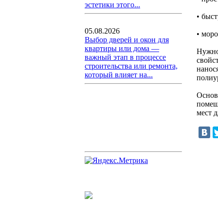
эстетики этого...
• быс
05.08.2026
• моро
Выбор дверей и окон для
квартиры или дома —
Нужно
важный этап в процессе
свойс
строительства или ремонта,
нанос
который влияет на...
полиу
Основ
помещ
мест д