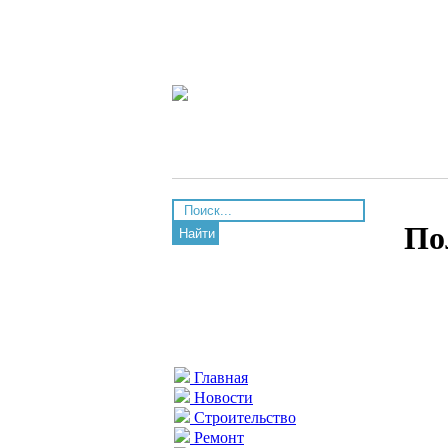
По
Найти
Главная
Новости
Строительство
Ремонт