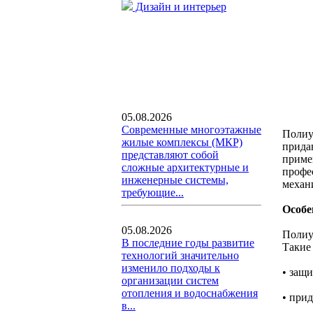
Дизайн и интерьер
05.08.2026
Современные многоэтажные
Полиу
жилые комплексы (МКР)
прида
представляют собой
приме
сложные архитектурные и
профе
инженерные системы,
механ
требующие...
Особе
05.08.2026
Полиу
В последние годы развитие
Такие
технологий значительно
изменило подходы к
• защ
организации систем
отопления и водоснабжения
• при
в...