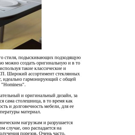
го стиля, подыскивающих подходящую
щью можно создать оригинальную и в то
используя такие классические и
ДСП. Широкий ассортимент стеклянных
нт, идеально гармонирующий с общей
 "Hominess".
кательный и оригинальный дизайн, за
я сама столешница, в то время как
сть и долговечность мебели, для ее
мпературы материал.
аническим нагрузкам и разрушается
ом случае, оно распадается на
лучения порезов. Очень часто,