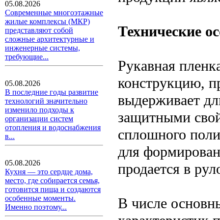
05.08.2026
Современные многоэтажные
жилые комплексы (МКР)
Технические о
представляют собой
сложные архитектурные и
инженерные системы,
требующие...
Рукавная пленк
конструкцию, п
05.08.2026
В последние годы развитие
выдерживает дл
технологий значительно
изменило подходы к
защитными свой
организации систем
отопления и водоснабжения
сплошного поли
в...
для формирован
05.08.2026
продается в рул
Кухня — это сердце дома,
место, где собирается семья,
готовится пища и создаются
особенные моменты.
В числе основн
Именно поэтому...