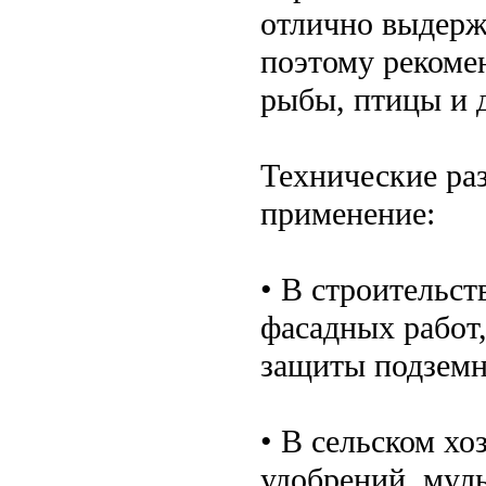
отлично выдерж
поэтому рекоме
рыбы, птицы и 
Технические ра
применение:
• В строительст
фасадных работ,
защиты подземн
• В сельском хо
удобрений, мул