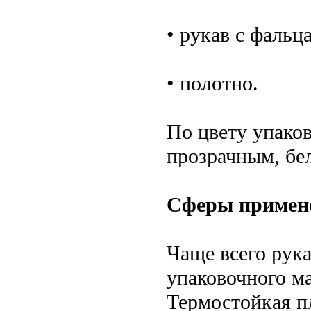
• рукав с фальц
• полотно.
По цвету упако
прозрачным, бе
Сферы примен
Чаще всего рука
упаковочного м
Термостойкая п