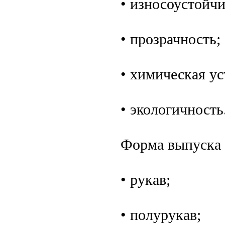
• износоустойчи
• прозрачность;
• химическая ус
• экологичность
Форма выпуска 
• рукав;
• полурукав;