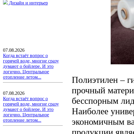
Дизайн и интерьер
07.08.2026
Когда встаёт вопрос о
горячей воде, многие сразу
думают о бойлере. И это
логично. Центральное
отопление летом...
Полиэтилен – г
прочный матери
07.08.2026
бесспорным лид
Когда встаёт вопрос о
горячей воде, многие сразу
Наиболее униве
думают о бойлере. И это
логично. Центральное
экономичным ва
отопление летом...
продукции являе