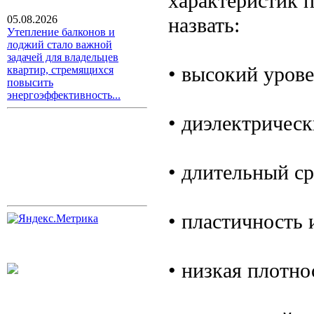
характеристик 
назвать:
05.08.2026
Утепление балконов и
лоджий стало важной
задачей для владельцев
• высокий урове
квартир, стремящихся
повысить
энергоэффективность...
• диэлектрическ
• длительный ср
• пластичность 
• низкая плотно