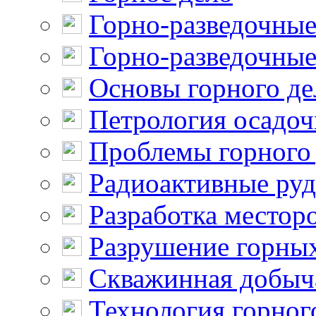
Горно-разведочные
Горно-разведочные
Основы горного де
Петрология осадо
Проблемы горного
Радиоактивные ру
Разработка местор
Разрушение горны
Скважинная добыч
Технология горног