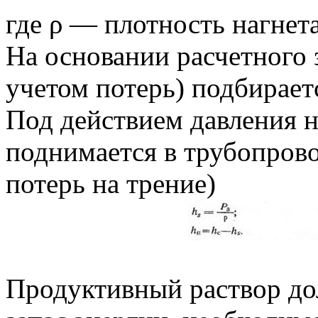
где ρ — плотность нагнет
На основании расчетного 
учетом потерь) подбирает
Под действием давления н
поднимается в трубопровод
потерь на трение)
Продуктивный раствор до