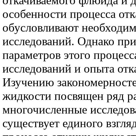
откачиваемого флюида и 
особенности процесса от
обусловливают необходим
исследований. Однако пр
параметров этого процесс
исследований и опыта отк
Изучению закономерносте
жидкости посвящен ряд ра
многочисленные исследова
существует единого взгля