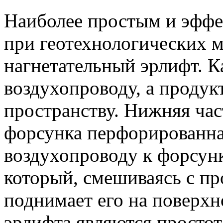
Наиболее простым и эффе
при геотехнологических м
нагнетательный эрлифт. К
воздухопроводу, а продук
пространству. Нижняя ча
форсунка перфорированна
воздухопроводу к форсунк
который, смешиваясь с п
поднимает его на поверх
эрлифта являются простот