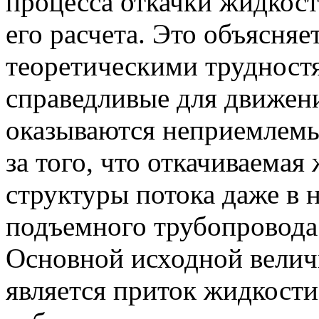
процесса откачки жидкос
его расчета. Это объясня
теоретическими трудностя
справедливые для движени
оказываются неприемлемы
за того, что откачиваемая
структуры потока даже в 
подъемного трубопровода 
Основной исходной велич
является приток жидкост