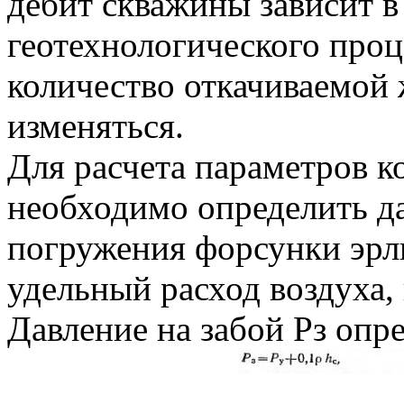
дебит скважины зависит в
геотехнологического проц
количество откачиваемой
изменяться.
Для расчета параметров 
необходимо определить да
погружения форсунки эрли
удельный расход воздуха,
Давление на забой Рз опр