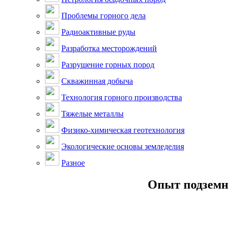
Проблемы горного дела
Радиоактивные руды
Разработка месторождений
Разрушение горных пород
Скважинная добыча
Технология горного производства
Тяжелые металлы
Физико-химическая геотехнология
Экологические основы земледелия
Разное
Опыт подземно