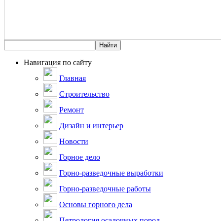
Навигация по сайту
Главная
Строительство
Ремонт
Дизайн и интерьер
Новости
Горное дело
Горно-разведочные выработки
Горно-разведочные работы
Основы горного дела
Петрология осадочных пород