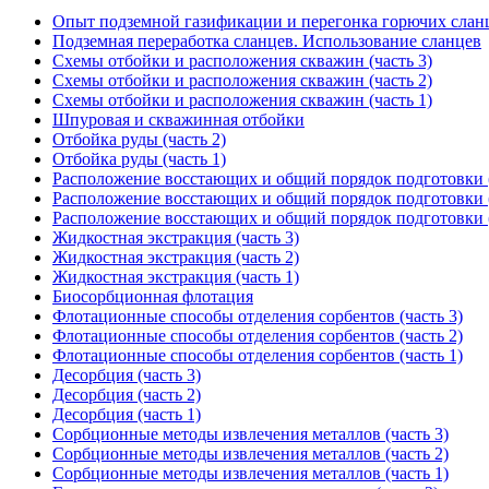
Опыт подземной газификации и перегонка горючих сланце
Подземная переработка сланцев. Использование сланцев
Схемы отбойки и расположения скважин (часть 3)
Схемы отбойки и расположения скважин (часть 2)
Схемы отбойки и расположения скважин (часть 1)
Шпуровая и скважинная отбойки
Отбойка руды (часть 2)
Отбойка руды (часть 1)
Расположение восстающих и общий порядок подготовки (
Расположение восстающих и общий порядок подготовки (
Расположение восстающих и общий порядок подготовки (
Жидкостная экстракция (часть 3)
Жидкостная экстракция (часть 2)
Жидкостная экстракция (часть 1)
Биосорбционная флотация
Флотационные способы отделения сорбентов (часть 3)
Флотационные способы отделения сорбентов (часть 2)
Флотационные способы отделения сорбентов (часть 1)
Десорбция (часть 3)
Десорбция (часть 2)
Десорбция (часть 1)
Сорбционные методы извлечения металлов (часть 3)
Сорбционные методы извлечения металлов (часть 2)
Сорбционные методы извлечения металлов (часть 1)