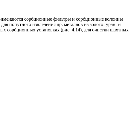
применяются сорбционные фильтры и сорбционные колонны
ля попутного извлечения др. металлов из золото- уран- и
ых сорбционных установках (рис. 4.14), для очистки шахтных