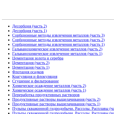
Десорбция (часть 2)
Десорбция (часть 1)
Сорбционные методы извлечения металлов (часть 3)
Сорбционные методы извлечения металлов (часть 2)
Сорбционные методы извлечения металлов (часть 1)
Гальванохимическое извлечение металлов (часть 2)
Гальванохимическое извлечение металлов (часть 1)
Цементация золота и серебра
Цементация (часть 2)
Цементация (часть 1)
Флотация осадков
Коагуляция и флокуляция
Сгущение и фильтрование
Химическое осаждение металлов (часть 2)
Химическое осаждение металлов (часть 1)
Переработка продуктивных растворов
Продуктивные растворы выщелачивания (часть 2)
Продуктивные растворы выщелачивания (часть 1)
Пульпы скважинной гидродобычи. Рассолы. Расплавы (ча
Пульпы скважинной гидродобычи. Рассолы. Расплавы (ча