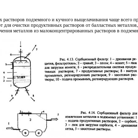
х растворов подземного и кучного выщелачивания чаще всего 
для очистки продуктивных растворов от балластных металлов, д
чения металлов из малоконцентрированных растворов в подземн