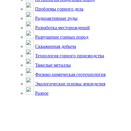
Проблемы горного дела
Радиоактивные руды
Разработка месторождений
Разрушение горных пород
Скважинная добыча
Технология горного производства
Тяжелые металлы
Физико-химическая геотехнология
Экологические основы земледелия
Разное