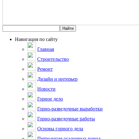
Навигация по сайту
Главная
Строительство
Ремонт
Дизайн и интерьер
Новости
Горное дело
Горно-разведочные выработки
Горно-разведочные работы
Основы горного дела
Петрология осадочных пород