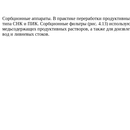
Сорбционные аппараты. В практике переработки продуктивны
типа СНК и ПИК. Сорбционные фильтры (рис. 4.13) используют 
медьсодержащих продуктивных растворов, а также для доизвле
вод и ливневых стоков.