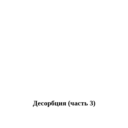
Десорбция (часть 3)