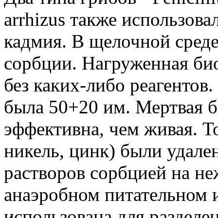
arrhizus также использов
кадмия. В щелочной сред
сорбции. Нагруженная би
без каких-либо реагентов
была 50+20 им. Мертвая б
эффективна, чем живая. Т
никель, цинк) были удале
растворов сорбцией на н
анаэробном питательном 
использована для разделе