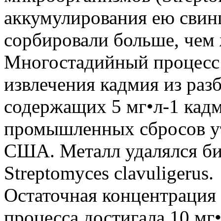
аккумулирования ею свин
сорбировали больше, чем
Многостадийный процесс 
извлечения кадмия из раз
содержащих 5 мг•л-1 кад
промышленных сбросов ут
США. Металл удалялся би
Streptomyces clavuligerus.
Остаточная концентрация 
процесса достигала 10 мг