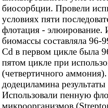
биосорбции. Провели ис
условиях пяти последоват
флотация - элюирование.
биомассы составляла 96-9
Cd в первом цикле была 9
пятом цикле при использо
(четвертичного аммония).
додециламина результаты
Использовали пенную фл
микроорганизмов (Streptom