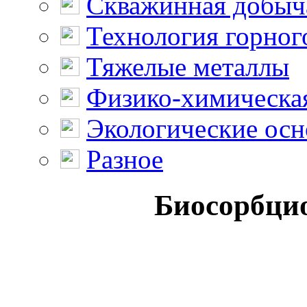
Скважинная добыч
Технология горног
Тяжелые металлы
Физико-химическая
Экологические осн
Разное
Биосорбци