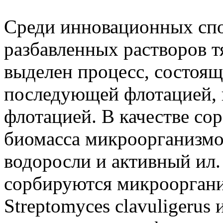
Среди инновационных спо
разбавленных растворов 
выделен процесс, состоящ
последующей флотацией,
флотацией. В качестве со
биомасса микроорганизмов
водоросли и активный ил.
сорбируются микрооргани
Streptomyces clavuligerus 