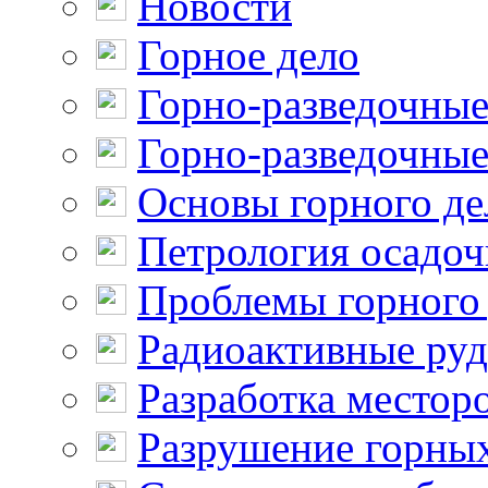
Новости
Горное дело
Горно-разведочные
Горно-разведочные
Основы горного де
Петрология осадо
Проблемы горного
Радиоактивные ру
Разработка местор
Разрушение горны