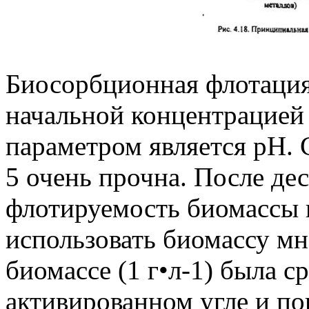
Биосорбционная флотация 
начальной концентрацией
параметром является рН. 
5 очень прочна. После де
флотируемость биомассы в
использовать биомассу мн
биомассе (1 г•л-1) была с
активированном угле и п