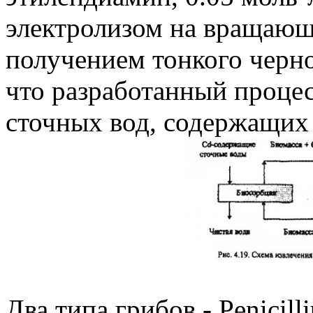
электролизом на вращающе
получением тонкого черн
что разработанный проце
сточных вод, содержащих 
Два типа грибов - Penicil