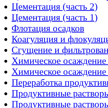
Цементация (часть 2)
Цементация (часть 1)
Флотация осадков
Коагуляция и флокуляц
Сгущение и фильтрова
Химическое осаждение м
Химическое осаждение м
Переработка продуктив
Продуктивные растворы
Продуктивные растворы