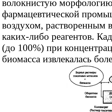
волокнистую морфологию 
фармацевтической промы
воздухом, растворенным в
каких-либо реагентов. Ка
(до 100%) при концентраци
биомасса извлекалась бол