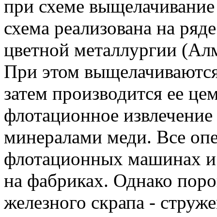
при схеме выщелачивание 
схема реализована на ряд
цветной металлургии (Алм
При этом выщелачиваются
затем производится ее це
флотационное извлечение
минералами меди. Все оп
флотационных машинах и
на фабриках. Однако пор
железного скрапа - струже