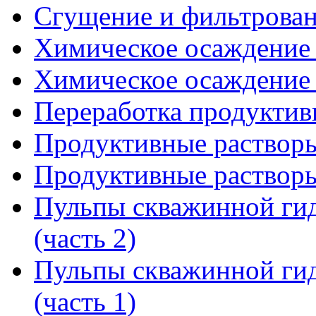
Сгущение и фильтрова
Химическое осаждение м
Химическое осаждение м
Переработка продуктив
Продуктивные растворы
Продуктивные растворы
Пульпы скважинной гид
(часть 2)
Пульпы скважинной гид
(часть 1)