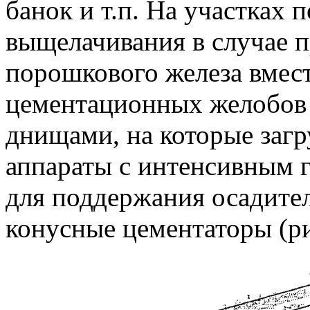
банок и т.п. На участках 
выщелачивания в случае 
порошкового железа вмес
цементационных желобов
днищами, на которые загр
аппараты с интенсивным
для поддержания осадител
конусные цементаторы (рис