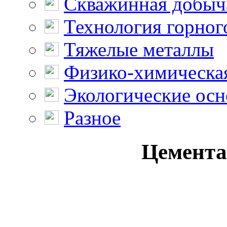
Скважинная добыч
Технология горног
Тяжелые металлы
Физико-химическая
Экологические осн
Разное
Цементац