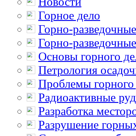
Новости
Горное дело
Горно-разведочные
Горно-разведочные
Основы горного де
Петрология осадо
Проблемы горного
Радиоактивные ру
Разработка местор
Разрушение горны