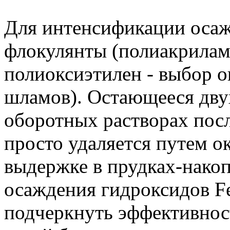
Для интенсификации осаж
флокулянты (полиакрилам
полиоксиэтилен - выбор о
шламов). Остающееся дву
оборотных растворах пос
просто удаляется путем о
выдержке в прудках-нако
осаждения гидроксидов F
подчеркнуть эффективност