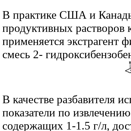
В практике США и Канады
продуктивных растворов 
применяется экстрагент ф
смесь 2- гидроксибензобе
В качестве разбавителя и
показатели по извлечению
содержащих 1-1.5 г/л, дос