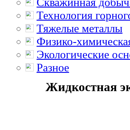
Скважинная добыч
Технология горног
Тяжелые металлы
Физико-химическая
Экологические осн
Разное
Жидкостная эк