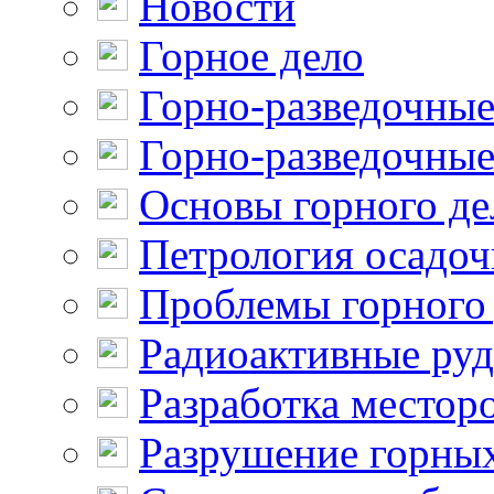
Новости
Горное дело
Горно-разведочные
Горно-разведочные
Основы горного де
Петрология осадо
Проблемы горного
Радиоактивные ру
Разработка местор
Разрушение горны