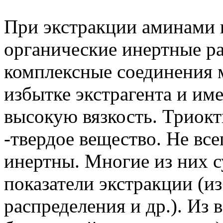
При экстракции аминами
органические инертные ра
комплексные соединения 
избытке экстрагента и име
высокую вязкость. Триок
-твердое вещество. Не вс
инертны. Многие из них 
показатели экстракции (и
распределения и др.). Из в