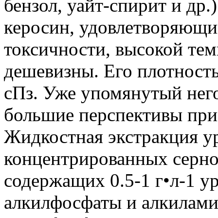
бензол, уайт-спирит и др
керосин, удовлетворяющи
токсичности, высокой те
дешевизны. Его плотность 
сПз. Уже упомянутый нег
большие перспективы при
Жидкостная экстракция ур
концентрированных серно
содержащих 0.5-1 г•л-1 у
алкилфосфаты и алкилами