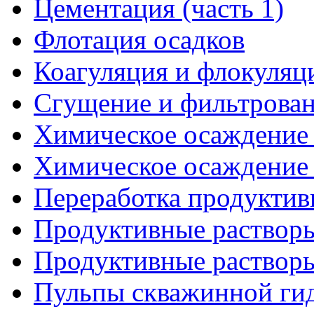
Цементация (часть 1)
Флотация осадков
Коагуляция и флокуляц
Сгущение и фильтрова
Химическое осаждение м
Химическое осаждение м
Переработка продуктив
Продуктивные растворы
Продуктивные растворы
Пульпы скважинной гид