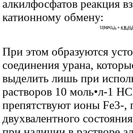
алкилфосфатов реакция вз
катионному обмену:
При этом образуются уст
соединения урана, котор
выделить лишь при испол
растворов 10 моль•л-1 НС
препятствуют ионы Fe3-, 
двухвалентного состояния
при наличии в растворе а