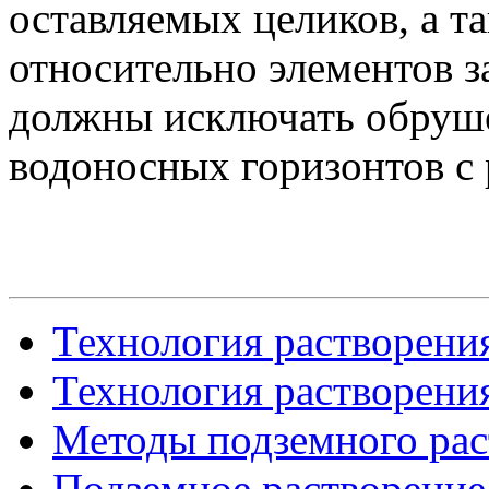
оставляемых целиков, а т
относительно элементов з
должны исключать обруше
водоносных горизонтов с 
Технология растворения
Технология растворения
Методы подземного рас
Подземное растворение