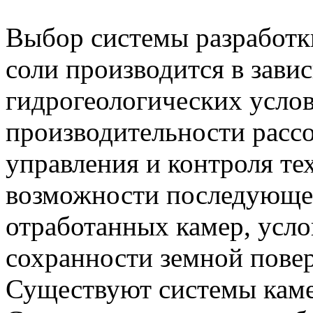
Выбор системы разработк
соли производится в завис
гидрогеологических услов
производительности расс
управления и контроля те
возможности последующе
отработанных камер, усл
сохранности земной пове
Существуют системы каме