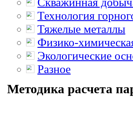
Скважинная добыч
Технология горног
Тяжелые металлы
Физико-химическая
Экологические осн
Разное
Методика расчета па