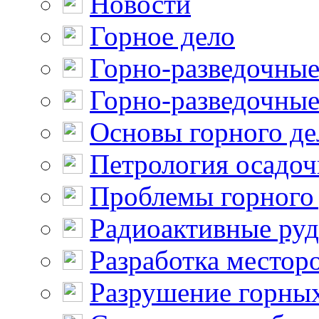
Новости
Горное дело
Горно-разведочные
Горно-разведочные
Основы горного де
Петрология осадо
Проблемы горного
Радиоактивные ру
Разработка местор
Разрушение горны