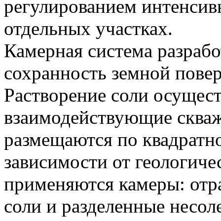
регулированием интенсив
отдельных участках.
Камерная система разрабо
сохранность земной повер
Растворение соли осущест
взаимодействующие сква
размещаются по квадратно
зависимости от геологич
применяются камеры: от
соли и разделенные несо