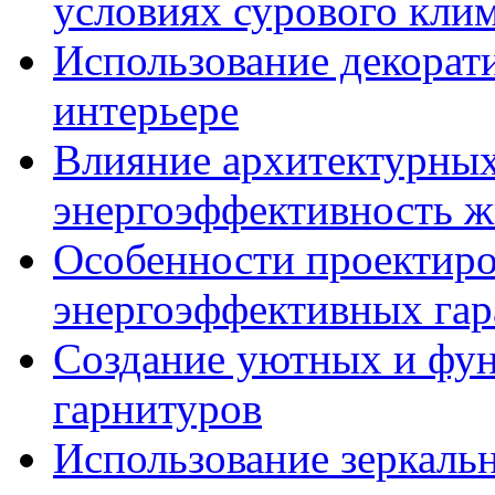
условиях сурового кли
Использование декорат
интерьере
Влияние архитектурны
энергоэффективность ж
Особенности проектиро
энергоэффективных га
Создание уютных и фу
гарнитуров
Использование зеркаль