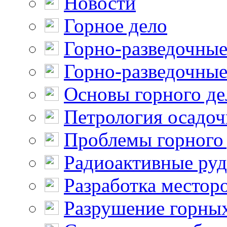
Новости
Горное дело
Горно-разведочные
Горно-разведочные
Основы горного де
Петрология осадо
Проблемы горного
Радиоактивные ру
Разработка местор
Разрушение горны