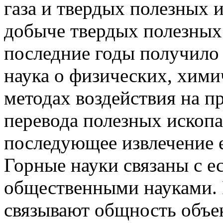
газа и твердых полезных 
добыче твердых полезных
последние годы получило н
наука о физических, хим
методах воздействия на п
перевода полезных ископ
последующее извлечение е
Горные науки связаны с е
общественными науками. 
связывают общность объе