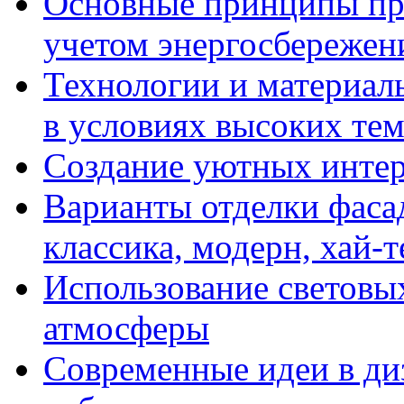
Основные принципы пр
учетом энергосбережен
Технологии и материалы
в условиях высоких те
Создание уютных интерь
Варианты отделки фасад
классика, модерн, хай-т
Использование световых
атмосферы
Современные идеи в диз