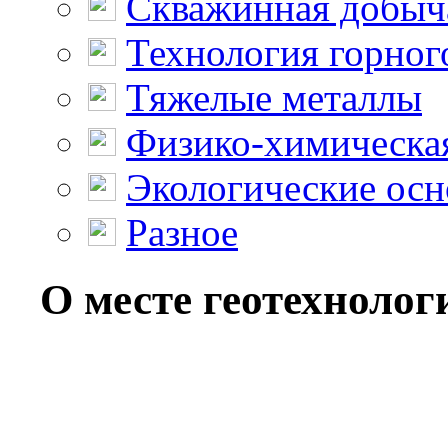
Скважинная добыч
Технология горног
Тяжелые металлы
Физико-химическая
Экологические осн
Разное
О месте геотехнолог