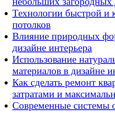
небольших загородных
Технологии быстрой и к
потолков
Влияние природных фор
дизайне интерьера
Использование натурал
материалов в дизайне и
Как сделать ремонт кв
затратами и максималь
Современные системы о