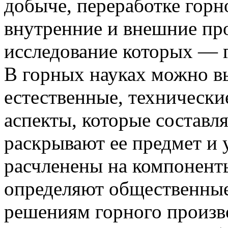
добыче, переработке горн
внутренние и внешние пр
исследование которых — г
В горных науках можно в
естественные, технически
аспекты, которые составл
раскрывают ее предмет и
расчленены на компонент
определяют общественные
решениям горного произв