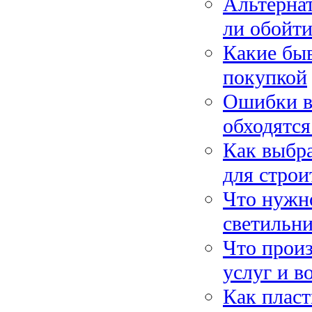
Альтернат
ли обойти
Какие быв
покупкой
Ошибки в 
обходятся
Как выбра
для строи
Что нужн
светильни
Что произ
услуг и в
Как пласт