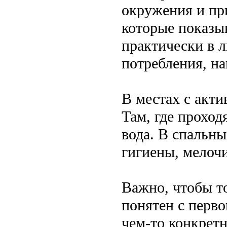
окружения и при
которые показы
практически в 
потребления, на
В местах с акт
Там, где прохо
вода. В спальн
гигиены, мелочи
Важно, чтобы т
понятен с перво
чем-то конкрет