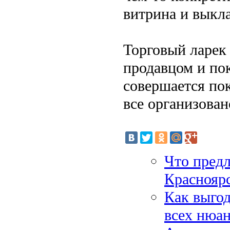
витрина и выкла
Торговый ларек
продавцом и по
совершается по
все организован
Что пред
Краснояр
Как выгод
всех нюа