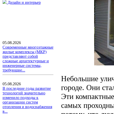
Дизайн и интерьер
05.08.2026
Современные многоэтажные
жилые комплексы (МКР)
представляют собой
сложные архитектурные и
инженерные системы,
требующие...
Небольшие улич
05.08.2026
городе. Они ста
В последние годы развитие
технологий значительно
Эти компактные
изменило подходы к
организации систем
самых проходных
отопления и водоснабжения
в...