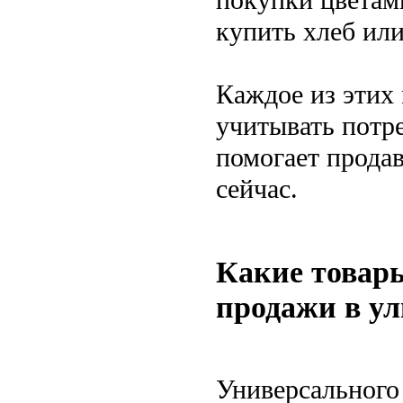
купить хлеб или
Каждое из этих
учитывать потр
помогает продав
сейчас.
Какие товары
продажи в у
Универсального 