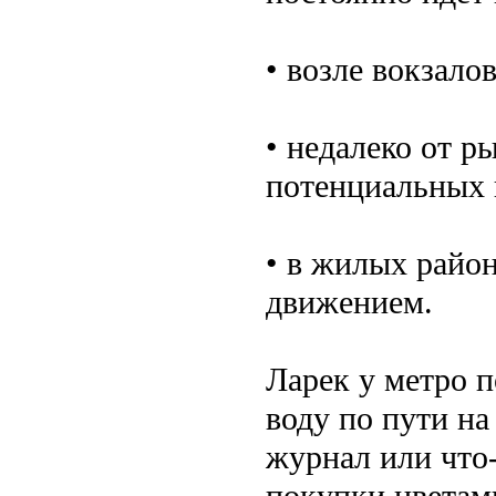
• возле вокзало
• недалеко от р
потенциальных 
• в жилых райо
движением.
Ларек у метро п
воду по пути на
журнал или что
покупки цветам