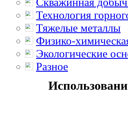
Скважинная добыч
Технология горног
Тяжелые металлы
Физико-химическая
Экологические осн
Разное
Использовани