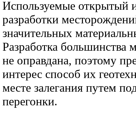
Используемые открытый 
разработки месторождени
значительных материальны
Разработка большинства 
не оправдана, поэтому пр
интерес способ их геотех
месте залегания путем по
перегонки.