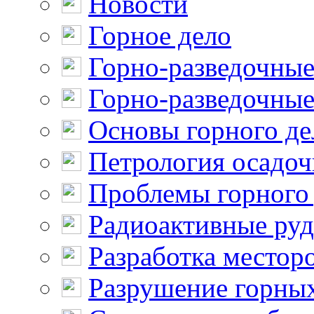
Новости
Горное дело
Горно-разведочные
Горно-разведочные
Основы горного де
Петрология осадо
Проблемы горного
Радиоактивные ру
Разработка местор
Разрушение горны