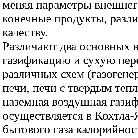
меняя параметры внешнего
конечные продукты, разл
качеству.
Различают два основных в
газификацию и сухую пер
различных схем (газогене
печи, печи с твердым теп
наземная воздушная гази
осуществляется в Кохтла-Я
бытового газа калорийно