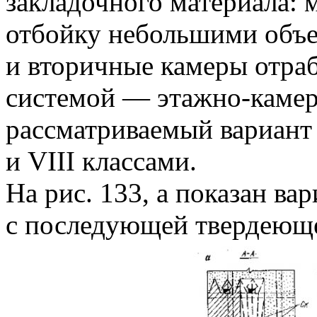
закладочного материала: 
отбойку небольшими объе
и вторичные камеры отра
системой — этажно-камер
рассматриваемый вариант
и VIII классами.
На рис. 133, а показан в
с последующей твердеюще