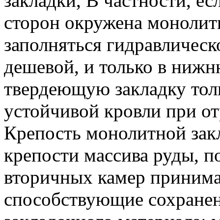
закладки, В частности, ес
сторон окружена монолитн
заполняться гидравлическо
дешевой, и только в ниж
твердеющую закладку тол
устойчивой кровли при о
Крепость монолитной закл
крепости массива руды, п
вторичных камер принима
способствующие сохране