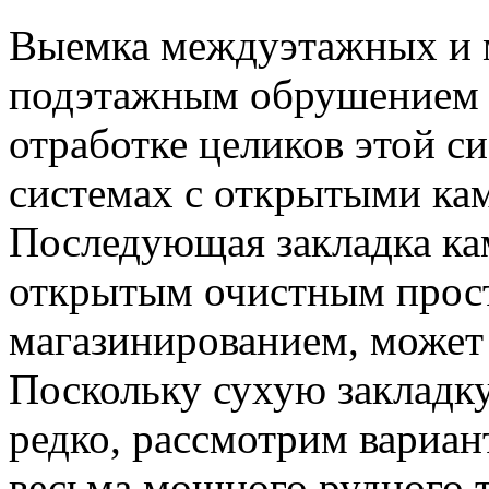
Выемка междуэтажных и 
подэтажным обрушением 
отработке целиков этой 
системах с открытыми ка
Последующая закладка ка
открытым очистным прост
магазинированием, может
Поскольку сухую закладк
редко, рассмотрим вариан
весьма мощного рудного т