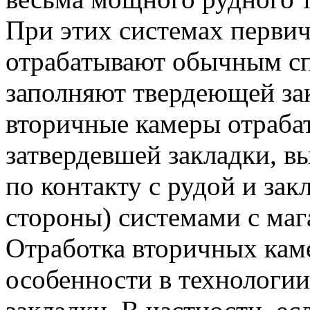
При этих системах перви
отрабатывают обычным сп
заполняют твердеющей з
вторичные камеры отраба
затвердевшей закладки, в
по контакту с рудой и за
стороны) системами с ма
Отработка вторичных кам
особенности в технологи