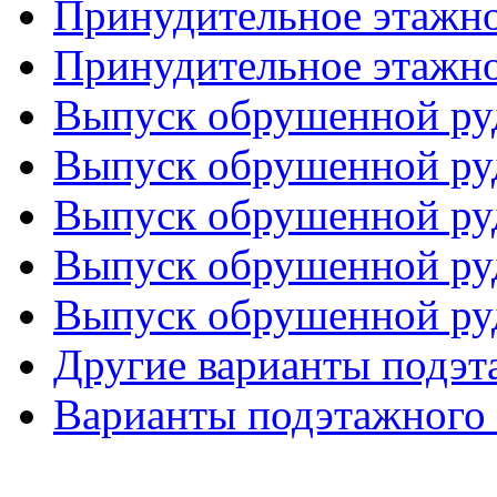
Принудительное этажно
Принудительное этажно
Выпуск обрушенной руд
Выпуск обрушенной руд
Выпуск обрушенной руд
Выпуск обрушенной руд
Выпуск обрушенной руд
Другие варианты подэ
Варианты подэтажного 