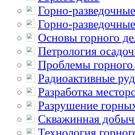
Горно-разведочные
Горно-разведочные
Основы горного де
Петрология осадо
Проблемы горного
Радиоактивные ру
Разработка местор
Разрушение горны
Скважинная добыч
Технология горног