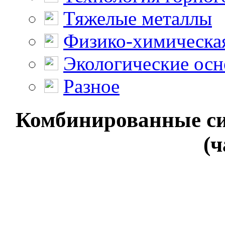
Тяжелые металлы
Физико-химическая
Экологические осн
Разное
Комбинированные си
(ч