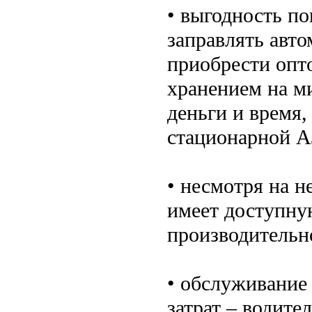
• выгодность по
заправлять авт
приобрести опт
хранением на м
деньги и время,
стационарной А
• несмотря на н
имеет доступну
производительн
• обслуживание
затрат – водите