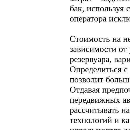
бак, используя 
оператора искл
Стоимость на н
зависимости от 
резервуара, вар
Определиться с
позволит больш
Отдавая предпо
передвижных ав
рассчитывать н
технологий и к