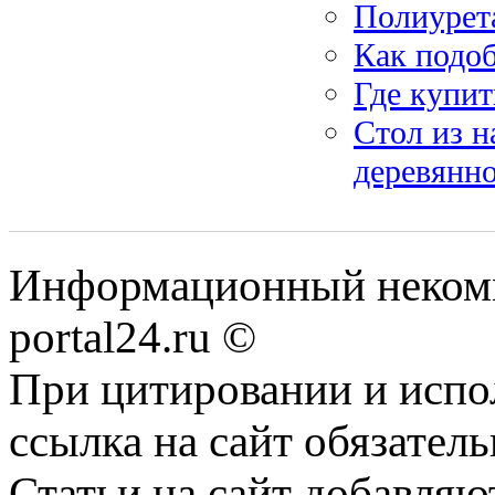
Полиурета
Как подо
Где купи
Стол из н
деревянн
Информационный некомме
portal24.ru ©
При цитировании и испо
ссылка на сайт обязатель
Статьи на сайт добавляю