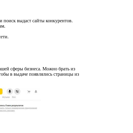
 и поиск выдаст сайты конкурентов.
ам.
ети.
ашей сферы бизнеса. Можно брать из
тобы в выдаче появлялись страницы из