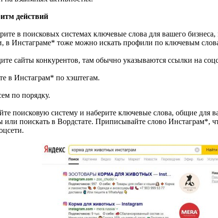
итм действий
ерите в поисковых системах ключевые слова для вашего бизнеса,
и, в Инстаграме* тоже можно искать профили по ключевым слов
дите сайты конкурентов, там обычно указываются ссылки на соцс
те в Инстаграм* по хэштегам.
сем по порядку.
йте поисковую систему и наберите ключевые слова, общие для в
ы или поискать в Вордстате. Приписывайте слово Инстаграм*, ч
оцсети.