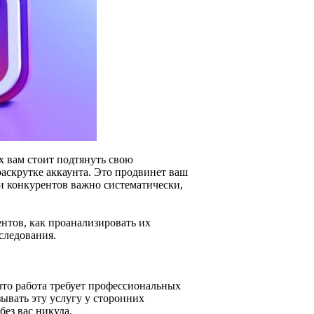
х вам стоит подтянуть свою
раскрутке аккаунта. Это продвинет ваш
и конкурентов важно систематически,
ентов, как проанализировать их
следования.
что работа требует профессиональных
ывать эту услугу у сторонних
без вас никуда.