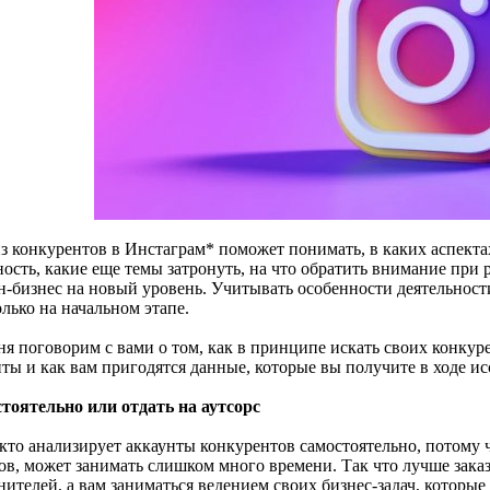
з конкурентов в Инстаграм* поможет понимать, в каких аспекта
ость, какие еще темы затронуть, на что обратить внимание при 
н-бизнес на новый уровень. Учитывать особенности деятельност
олько на начальном этапе.
ня поговорим с вами о том, как в принципе искать своих конкур
ты и как вам пригодятся данные, которые вы получите в ходе ис
тоятельно или отдать на аутсорс
 кто анализирует аккаунты конкурентов самостоятельно, потому 
ов, может занимать слишком много времени. Так что лучше заказ
ителей, а вам заниматься ведением своих бизнес-задач, которые 