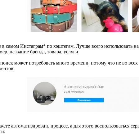
 в самом Инстаграм* по хэштегам. Лучше всего использовать н
ер, название бренда, товара, услуги.
 поиск может потребовать много времени, потому что не во всех 
рентов.
жете автоматизировать процесс, а для этого воспользоваться се
ги.