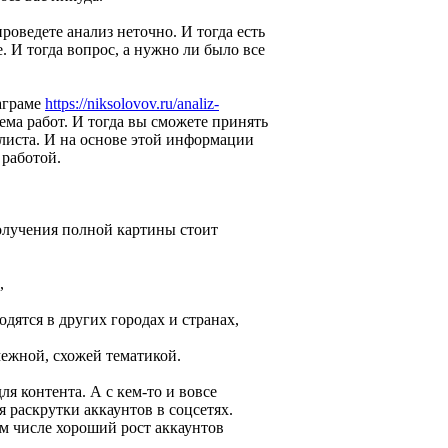
роведете анализ неточно. И тогда есть
. И тогда вопрос, а нужно ли было все
таграме
https://niksolovov.ru/analiz-
ема работ. И тогда вы сможете принять
алиста. И на основе этой информации
 работой.
получения полной картины стоит
,
одятся в других городах и странах,
межной, схожей тематикой.
я контента. А с кем-то и вовсе
 раскрутки аккаунтов в соцсетях.
ом числе хороший рост аккаунтов