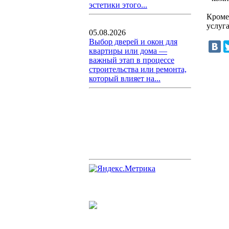
эстетики этого...
Кроме
услуг
05.08.2026
Выбор дверей и окон для
квартиры или дома —
важный этап в процессе
строительства или ремонта,
который влияет на...