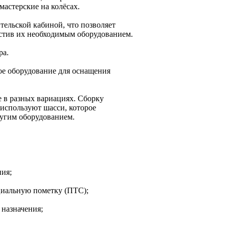
астерские на колёсах.
тельской кабиной, что позволяет
астив их необходимым оборудованием.
ра.
ое оборудование для оснащения
е в разных вариациях. Сборку
используют шасси, которое
угим оборудованием.
ния;
ециальную пометку (ПТС);
 назначения;