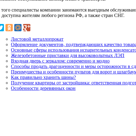
 того специалисты компании занимаются выездным обслуживан
а доступна жителям любого региона РФ, а также стран СНГ.
Листовой металлопрокат
Оформление документов, подтверждающих качество товар
Основные сферы использования испарительных конденсат
Железобетонные приставки для высоковольтных ЛЭП
Входная дверь с зеркалом: современно и модно
Способы продать драгоценности и меры осторожности в сд
Преимущества и особенности пультов для ворот и шлагбау
Как правильно хранить шины?
Получение квартиры от застройщика: ответственная подго
Особенности деревянных окон