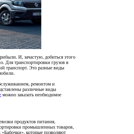
ибыли. И, зачастую, добиться этого
о. Для транспортировки грузов в
ий транспорт. Это разные виды
мобили.
обслуживанием, ремонтом и
едставлены различные виды
е
можно заказать необходимое
евозки продуктов питания,
спортировки промышленных товаров,
и «Бабочки», которые позволяют