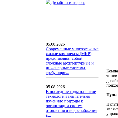
Дизайн и интерьер
05.08.2026
Современные многоэтажные
жилые комплексы (МКР)
представляют собой
сложные архитектурные и
инженерные системы,
Компа
требующие...
типов
дизай
подхо
05.08.2026
В последние годы развитие
Пульт
технологий значительно
изменило подходы к
Пульт
организации систем
являю
отопления и водоснабжения
управ
в...