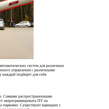
 автоматических систем для различных
онного управления с различными
 каждый подберет для себя
лов. Самыми распространенными
ет запрограммировать ПУ на
а парковке. Существуют вариации с