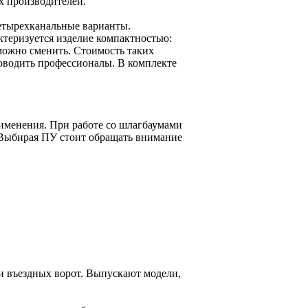
х производителей.
четырехканальные варианты.
актеризуется изделие компактностью:
 можно сменить. Стоимость таких
роводить профессионалы. В комплекте
именения. При работе со шлагбаумами
 Выбирая ПУ стоит обращать внимание
и въездных ворот. Выпускают модели,