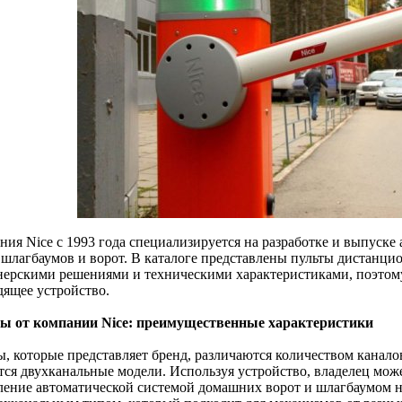
ния Nice с 1993 года специализируется на разработке и выпуске
 шлагбаумов и ворот. В каталоге представлены пульты дистанци
нерскими решениями и техническими характеристиками, поэтому
дящее устройство.
ы от компании Nice: преимущественные характеристики
ы, которые представляет бренд, различаются количеством кана
тся двухканальные модели. Используя устройство, владелец мож
ление автоматической системой домашних ворот и шлагбаумом н