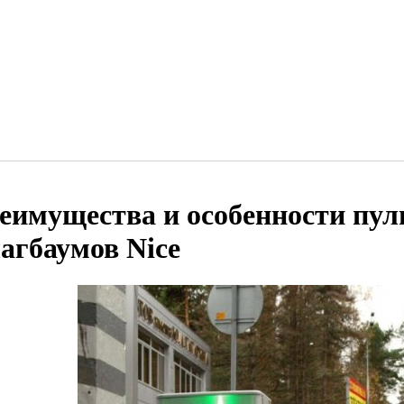
еимущества и особенности пуль
агбаумов Nice