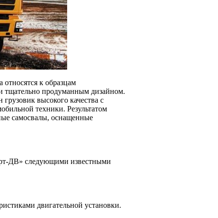
 относятся к образцам
и тщательно продуманным дизайном.
грузовик высокого качества с
мобильной техники. Результатом
ные самосвалы, оснащенные
орт-ДВ» следующими известными
ристиками двигательной установки.