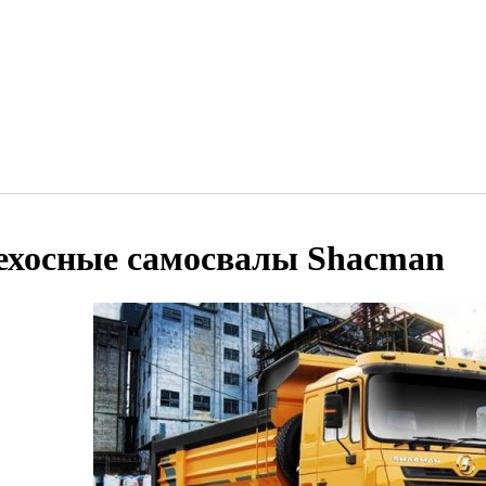
ехосные самосвалы Shacman