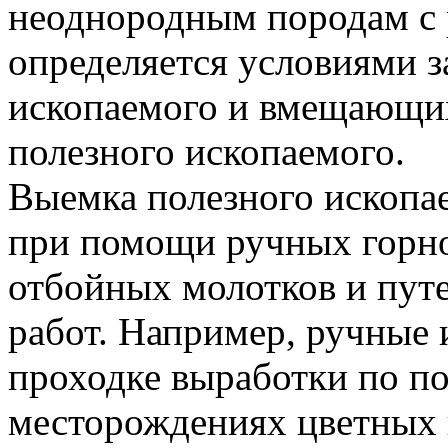
неоднородным породам с 
определяется условиями з
ископаемого и вмещающих
полезного ископаемого.
Выемка полезного ископа
при помощи ручных горно
отбойных молотков и пут
работ. Например, ручные
проходке выработки по п
месторождениях цветных 