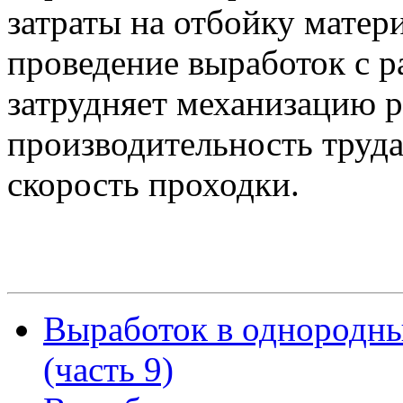
затраты на отбойку матери
проведение выработок с р
затрудняет механизацию р
производительность труд
скорость проходки.
Выработок в однородн
(часть 9)