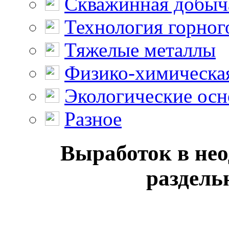
Скважинная добыч
Технология горног
Тяжелые металлы
Физико-химическая
Экологические осн
Разное
Выработок в нео
раздель