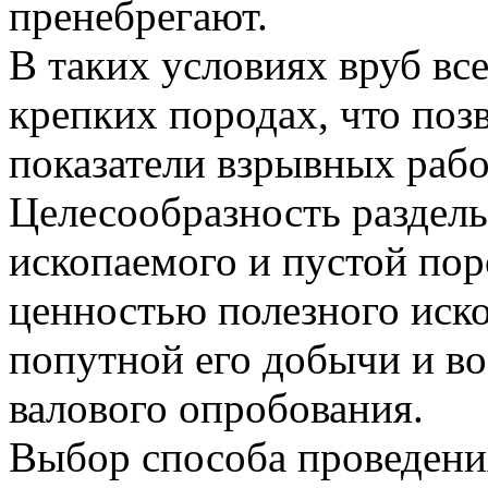
пренебрегают.
В таких условиях вруб вс
крепких породах, что поз
показатели взрывных рабо
Целесообразность раздел
ископаемого и пустой по
ценностью полезного иск
попутной его добычи и в
валового опробования.
Выбор способа проведени