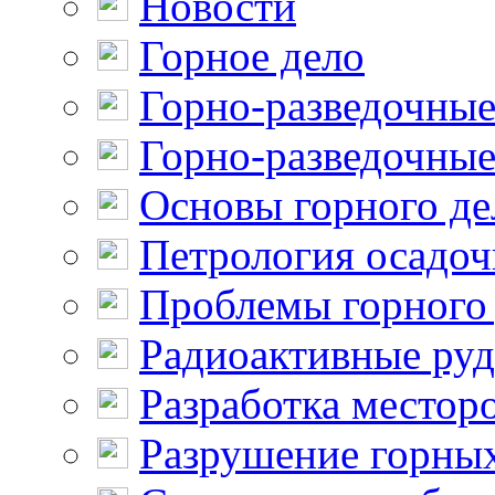
Новости
Горное дело
Горно-разведочные
Горно-разведочные
Основы горного де
Петрология осадо
Проблемы горного
Радиоактивные ру
Разработка местор
Разрушение горны