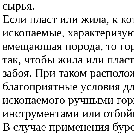
сырья.
Если пласт или жила, к 
ископаемые, характеризу
вмещающая порода, то го
так, чтобы жила или пласт
забоя. При таком располо
благоприятные условия д
ископаемого ручными го
инструментами или отбо
В случае применения бур