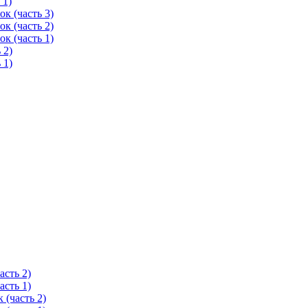
 1)
к (часть 3)
к (часть 2)
к (часть 1)
 2)
 1)
асть 2)
асть 1)
 (часть 2)