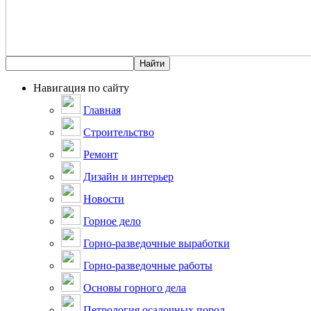
Навигация по сайту
Главная
Строительство
Ремонт
Дизайн и интерьер
Новости
Горное дело
Горно-разведочные выработки
Горно-разведочные работы
Основы горного дела
Петрология осадочных пород