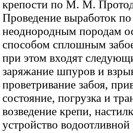
крепости по М. М. Протод
Проведение выработок по
неоднородным породам о
способом сплошным забое
при этом входят следующи
заряжание шпуров и взры
проветривание забоя, прив
состояние, погрузка и тр
возведение крепи, настил
устройство водоотливной 