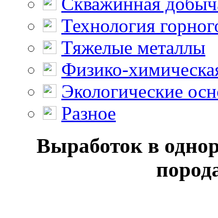
Скважинная добыч
Технология горног
Тяжелые металлы
Физико-химическая
Экологические осн
Разное
Выработок в одно
порода