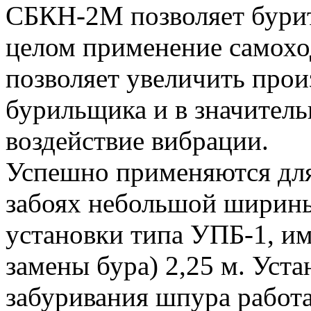
СБКН-2М позволяет бурит
целом применение самохо
позволяет увеличить прои
бурильщика и в значитель
воздействие вибрации.
Успешно применяются для
забоях небольшой ширин
установки типа УПБ-1, и
замены бура) 2,25 м. Уст
забуривания шпура работа