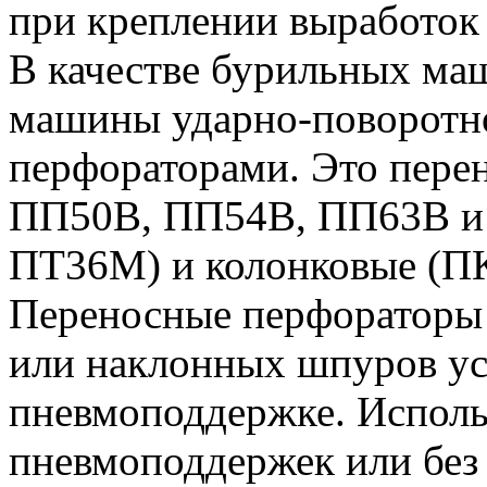
при креплении выработок
В качестве бурильных ма
машины ударно-поворотно
перфораторами. Это пере
ПП50В, ПП54В, ПП63В и 
ПТ36М) и колонковые (П
Переносные перфораторы 
или наклонных шпуров ус
пневмоподдержке. Исполь
пневмоподдержек или без