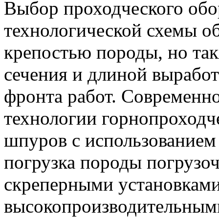
Выбор проходческого обо
технологической схемы об
крепостью породы, но та
сечения и длиной вырабо
фронта работ. Современн
технологии горнопроходче
шпуров с использованием
погрузка породы погруз
скреперными установками
высокопроизводительными