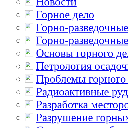
Новости
Горное дело
Горно-разведочные
Горно-разведочные
Основы горного де
Петрология осадо
Проблемы горного
Радиоактивные ру
Разработка местор
Разрушение горны