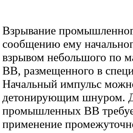
Взрывание промышленног
сообщению ему начальног
взрывом небольшого по м
ВВ, размещенного в специ
Начальный импульс можно
детонирующим шнуром. Д
промышленных ВВ требуе
применение промежуточно