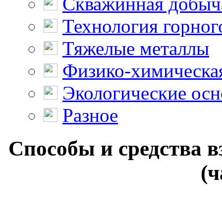
Скважинная добыч
Технология горног
Тяжелые металлы
Физико-химическая
Экологические осн
Разное
Способы и средства в
(ч