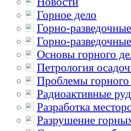
Новости
Горное дело
Горно-разведочные
Горно-разведочные
Основы горного де
Петрология осадо
Проблемы горного
Радиоактивные ру
Разработка местор
Разрушение горны