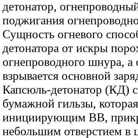
детонатор, огнепроводный
поджигания огнепроводно
Сущность огневого способ
детонатора от искры пор
огнепроводного шнура, а 
взрывается основной зар
Капсюль-детонатор (КД) с
бумажной гильзы, которая
инициирующим ВВ, прикр
небольшим отверстием в 