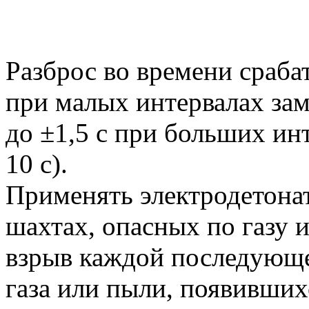
Разброс во времени сраба
при малых интервалах замед
до ±1,5 с при больших инт
10 с).
Применять электродетона
шахтах, опасных по газу и
взрыв каждой последующе
газа или пыли, появившихс