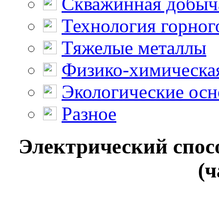
Скважинная добыч
Технология горног
Тяжелые металлы
Физико-химическая
Экологические осн
Разное
Электрический спос
(ч