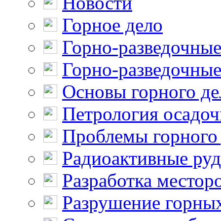
Новости
Горное дело
Горно-разведочные
Горно-разведочные
Основы горного де
Петрология осадо
Проблемы горного
Радиоактивные ру
Разработка местор
Разрушение горны