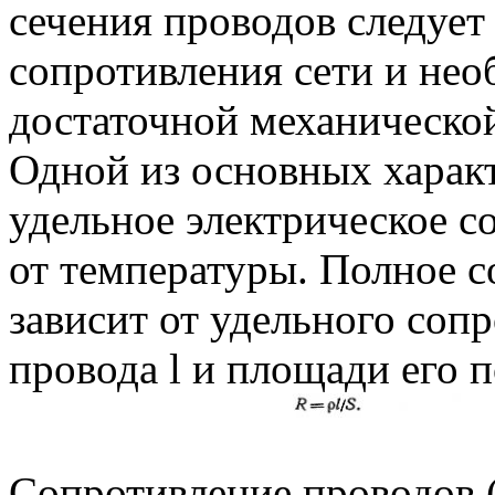
сечения проводов следует
сопротивления сети и не
достаточной механической
Одной из основных характ
удельное электрическое с
от температуры. Полное с
зависит от удельного соп
провода l и площади его 
Сопротивление проводов 