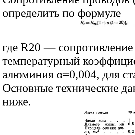
определить по формуле
где R20 — сопротивление
температурный коэффицие
алюминия α=0,004, для ст
Основные технические да
ниже.