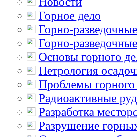
Новости
Горное дело
Горно-разведочные
Горно-разведочные
Основы горного де
Петрология осадо
Проблемы горного
Радиоактивные ру
Разработка местор
Разрушение горны