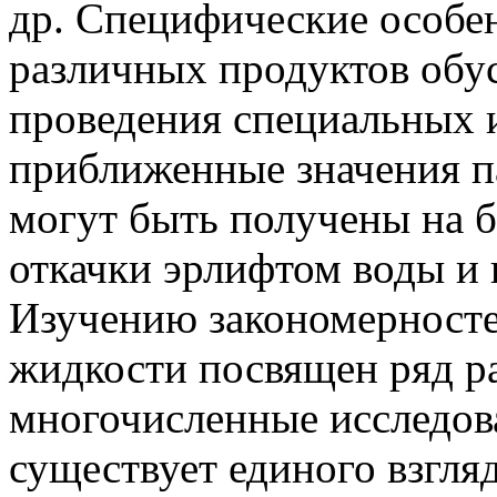
др. Специфические особе
различных продуктов обу
проведения специальных 
приближенные значения п
могут быть получены на б
откачки эрлифтом воды и 
Изучению закономерносте
жидкости посвящен ряд ра
многочисленные исследова
существует единого взгля