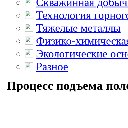
Скважинная добыч
Технология горног
Тяжелые металлы
Физико-химическая
Экологические осн
Разное
Процесс подъема поле