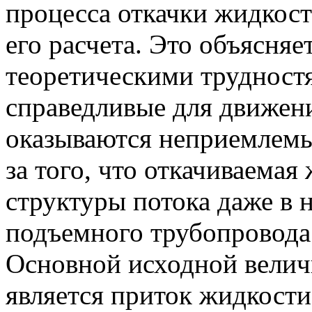
процесса откачки жидкос
его расчета. Это объясня
теоретическими трудностя
справедливые для движени
оказываются неприемлемы
за того, что откачиваемая
структуры потока даже в 
подъемного трубопровода 
Основной исходной велич
является приток жидкост