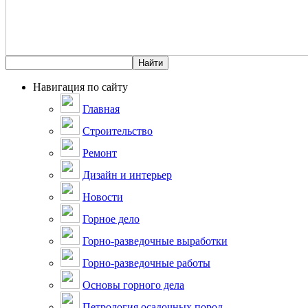
Навигация по сайту
Главная
Строительство
Ремонт
Дизайн и интерьер
Новости
Горное дело
Горно-разведочные выработки
Горно-разведочные работы
Основы горного дела
Петрология осадочных пород