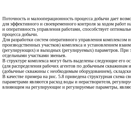
Поточность и малооперационность процесса добычи дает возм
для эффективного и своевременного контроля за ходом работ 
и оперативность управления работами, способствует оптимал
процесса добычи.
Для разработки систем оперативного управления комплексом н
производственных участков) комплекса и установлением взаи
(регулирующих) и выходных (регулируемых) параметров. При 
отдельными участками звеньев.
В структуре комплекса могут быть выделены следующие его ос
(для распределения рабочих агентов по добычным скважинам и
(добычные скважины с необходимым оборудованием), складски
В качестве примера на рис. 5.8 приведена структурная схема 
параметрами являются расход воды и нерастворителя, регули
влияющим на регулирующие и регулируемые параметры, являют