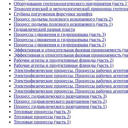
Оборудование геотехнологического предприятия (часть 1
Технологический и методологический принципы геотех
Глубина погружения форсунки эрлифта
Процесс подъема полезного ископаемого (часть 2)
Процесс подъема полезного ископаемого (часть 1)
Гидравлический разрыв пласта
Процессы сдвижения и гидроразрыва (часть 3)
Процессы сдвижения и гидроразрыва (часть 2)
Процессы сдвижения и гидроразрыва (часть 1)
Эффективная и относительная фазовая проницаемость (ча
Эффективная и относительная фазовая проницаемость (ча
Рабочие агенты и продуктивные флюиды (часть 2)
Рабочие агенты и продуктивные флюиды (часть 1)
Электрофизические процессы. Процессы рабочих агентов 
Электрофизические процессы. Процессы рабочих агентов 
Электрофизические процессы. Процессы рабочих агентов 
Электрофизические процессы. Процессы рабочих агентов 
Электрофизические процессы. Процессы рабочих агентов 
Процесс гидравлического разрушения (часть 3)
Процесс гидравлического разрушения (часть 2)
Процесс гидравлического разрушения (часть 1)
Тепловые процессы (часть 3)
Тепловые процессы (часть 2)
Тепловые процессы (часть 1)