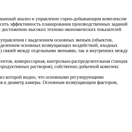
изованный анализ и управление горно-добывающим комплексом
высить эффективность планирования производственных заданий
 и достижению высоких технико-экономических показателей
 управления с выделением основных звеньев (объектов,
пределением основных возмущающих воздействий, входных
) связей между отдельными звеньями, так и внутренних между
ентов, компрессорная, контрольно-распределительная станция
 продуктивных растворов), собственно добычной комплекс
й, из которой видно, что основными регулирующими
теля и диаметр камеры. Основным возмущающим фактором,