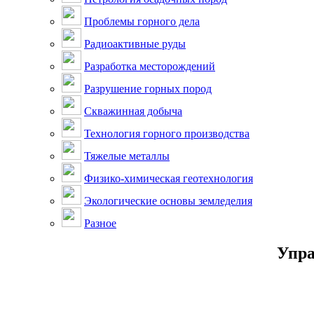
Проблемы горного дела
Радиоактивные руды
Разработка месторождений
Разрушение горных пород
Скважинная добыча
Технология горного производства
Тяжелые металлы
Физико-химическая геотехнология
Экологические основы земледелия
Разное
Упра