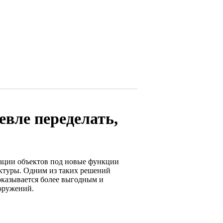
евле переделать,
тации объектов под новые функции
ектуры. Одним из таких решений
оказывается более выгодным и
оружений.