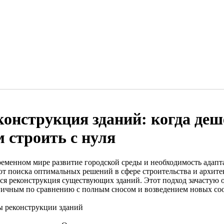
конструкция зданий: когда деш
м строить с нуля
ременном мире развитие городской среды и необходимость адап
ют поиска оптимальных решений в сфере строительства и архит
тся реконструкция существующих зданий. Этот подход зачастую 
гичным по сравнению с полным сносом и возведением новых со
 реконструкции зданий