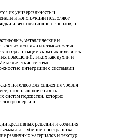
тся их универсальность и
ериалы и конструкции позволяют
оводки и вентиляционных каналов, а
астиковые, металлические и
егкостью монтажа и возможностью
мости организации скрытых подсветок
ных помещений, таких как кухни и
. Металлические системы
можностью интеграции с системами
ских потолков для снижения уровня
ией, позволяющие снизить
х систем подсветки, которые
 электроэнергию.
ции креативных решений и создания
бъемами и глубиной пространства,
ние различных материалов и текстур