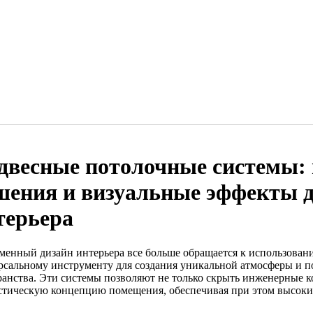
двесные потолочные системы:
шения и визуальные эффекты 
терьера
менный дизайн интерьера все больше обращается к использован
рсальному инструменту для создания уникальной атмосферы и
ранства. Эти системы позволяют не только скрыть инженерные 
стическую концепцию помещения, обеспечивая при этом высоки