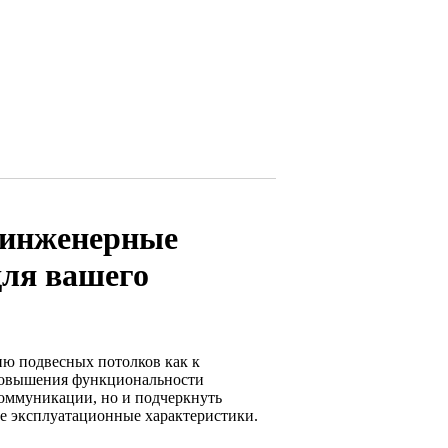
 инженерные
для вашего
ию подвесных потолков как к
 повышения функциональности
коммуникации, но и подчеркнуть
е эксплуатационные характеристики.