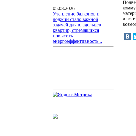
Подве
комму
05.08.2026
матер
Утепление балконов и
и эст
лоджий стало важной
возмо
задачей для владельцев
квартир, стремящихся
повысить
энергоэффективность...