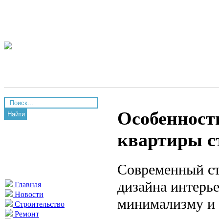
Особенност
Найти
квартиры с
Современный ст
дизайна интерь
Главная
Новости
минимализму и 
Строительство
Ремонт