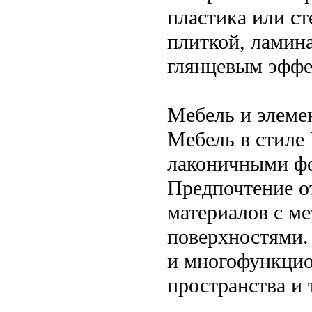
пластика или с
плиткой, ламин
глянцевым эффе
Мебель и элеме
Мебель в стиле 
лаконичными ф
Предпочтение о
материалов с м
поверхностями.
и многофункци
пространства и 