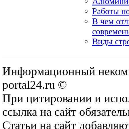
Алюминие
Работы п
В чем отл
современ
Виды стр
Информационный некомме
portal24.ru ©
При цитировании и испо
ссылка на сайт обязатель
Статьи на сайт добавляю