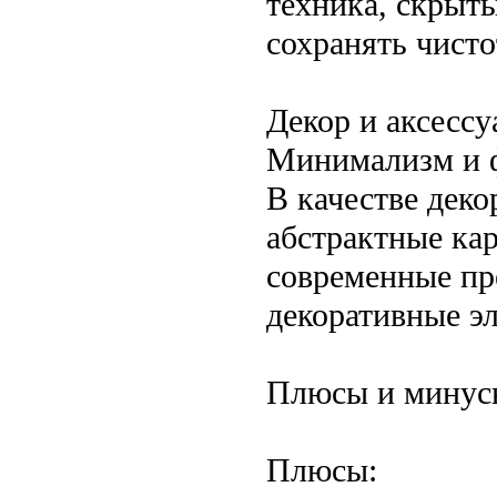
техника, скрыт
сохранять чисто
Декор и аксессу
Минимализм и 
В качестве дек
абстрактные ка
современные пр
декоративные э
Плюсы и минусы
Плюсы: