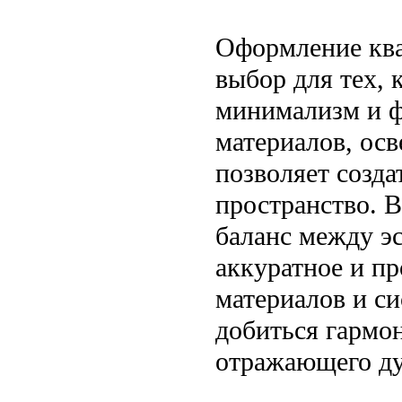
Оформление ква
выбор для тех, 
минимализм и ф
материалов, ос
позволяет созда
пространство. В
баланс между э
аккуратное и п
материалов и с
добиться гармо
отражающего ду