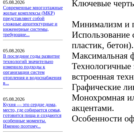
Ключевые черты
05.08.2026
Современные многоэтажные
жилые комплексы (МКР)
представляют собой
Минимализм и п
сложные архитектурные и
инженерные системы,
Использование с
требующие...
пластик, бетон).
05.08.2026
Максимальная ф
В последние годы развитие
технологий значительно
Технологичные 
изменило подходы к
организации систем
встроенная техн
отопления и водоснабжения
в...
Графические ли
Монохромная ил
05.08.2026
Кухня — это сердце дома,
акцентами.
место, где собирается семья,
готовится пища и создаются
Особенности оф
особенные моменты.
Именно поэтому...