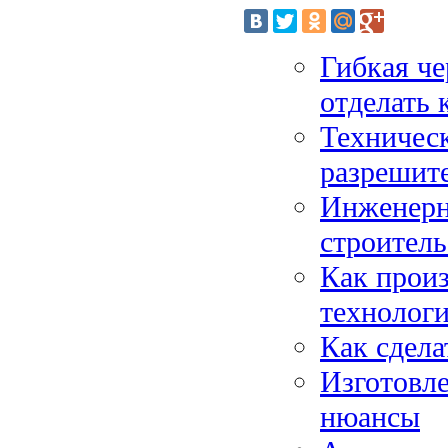
Гибкая че
отделать 
Техническ
разрешит
Инженерн
строитель
Как произ
технолог
Как сдела
Изготовле
нюансы