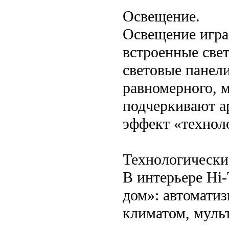
Освещение.
Освещение игра
встроенные све
световые панели
равномерного, 
подчеркивают а
эффект «технол
Технологически
В интерьере Hi
дом»: автомати
климатом, муль