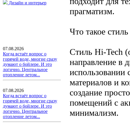
подходит для те
Дизайн и интерьер
прагматизм.
Что такое стиль
07.08.2026
Стиль Hi-Tech (
Когда встаёт вопрос о
горячей воде, многие сразу
направление в д
думают о бойлере. И это
логично. Центральное
использовании 
отопление летом...
материалов и к
создание прост
07.08.2026
Когда встаёт вопрос о
помещений с ак
горячей воде, многие сразу
думают о бойлере. И это
минимализм.
логично. Центральное
отопление летом...