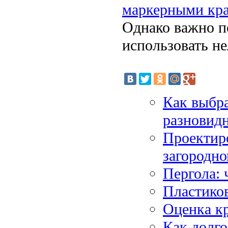
маркерными кр
Однако важно п
использовать не
Как выбра
разновид
Проектир
загородно
Пергола: 
Пластиков
Оценка к
Как долго