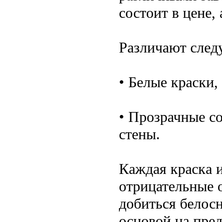
состоит в цене,
Различают след
• Белые краски
• Прозрачные с
стены.
Каждая краска 
отрицательные 
добиться белос
основой на пре