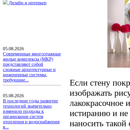
Дизайн и интерьер
05.08.2026
Современные многоэтажные
жилые комплексы (МКР)
представляют собой
сложные архитектурные и
инженерные системы,
требующие...
Если стену пок
изображать рису
05.08.2026
лакокрасочное 
В последние годы развитие
технологий значительно
истиранию и не
изменило подходы к
организации систем
наносить такой 
отопления и водоснабжения
в...