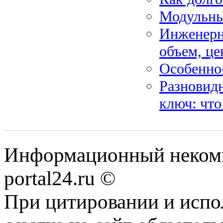
Модульны
Инженерны
объем, це
Особенно
Разновидн
ключ: что
Информационный некомме
portal24.ru ©
При цитировании и испо