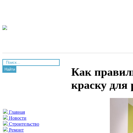
Как правил
Найти
краску для 
Главная
Новости
Строительство
Ремонт