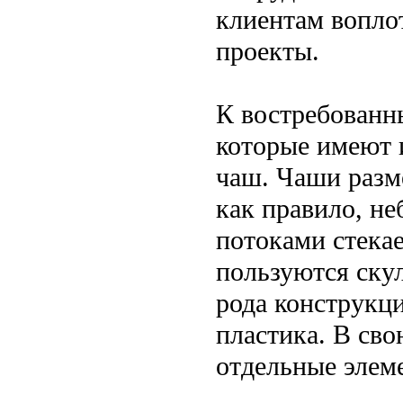
клиентам вопло
проекты.
К востребованн
которые имеют 
чаш. Чаши разм
как правило, н
потоками стека
пользуются ску
рода конструкци
пластика. В св
отдельные элем