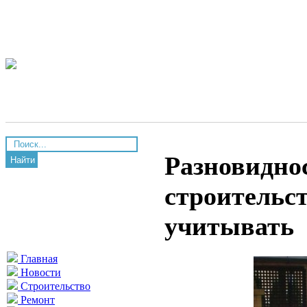
Разновидно
Найти
строительст
учитывать
Главная
Новости
Строительство
Ремонт