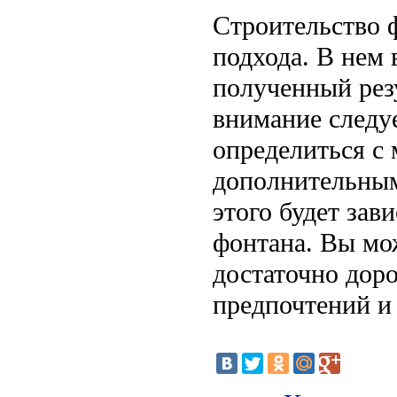
Строительство ф
подхода. В нем
полученный рез
внимание следуе
определиться с
дополнительным
этого будет зав
фонтана. Вы мо
достаточно доро
предпочтений и