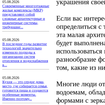
украшения свое
05.08.2026
Современные многоэтажные
жилые комплексы (МКР)
представляют собой
Если вас интере
сложные архитектурные и
инженерные системы,
определиться с 
требующие...
эта малая архит
05.08.2026
будет выполнена
В последние годы развитие
технологий значительно
использоваться 
изменило подходы к
организации систем
разнообразие ф
отопления и водоснабжения
в...
том, какие из 
05.08.2026
Многие люди от
Кухня — это сердце дома,
место, где собирается семья,
водоемам, обл
готовится пища и создаются
особенные моменты.
формами с зерк
Именно поэтому...