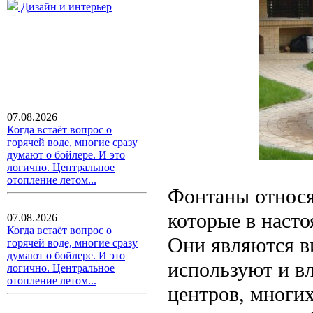
Дизайн и интерьер
07.08.2026
Когда встаёт вопрос о
горячей воде, многие сразу
думают о бойлере. И это
логично. Центральное
отопление летом...
Фонтаны относя
которые в наст
07.08.2026
Когда встаёт вопрос о
Они являются в
горячей воде, многие сразу
думают о бойлере. И это
используют и в
логично. Центральное
отопление летом...
центров, многи