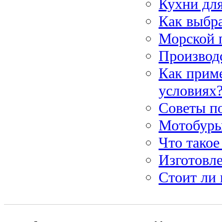
Кухни для
Как выбр
Морской 
Производ
Как прим
условиях
Советы п
Мотобуры
Что такое
Изготовл
Стоит ли 