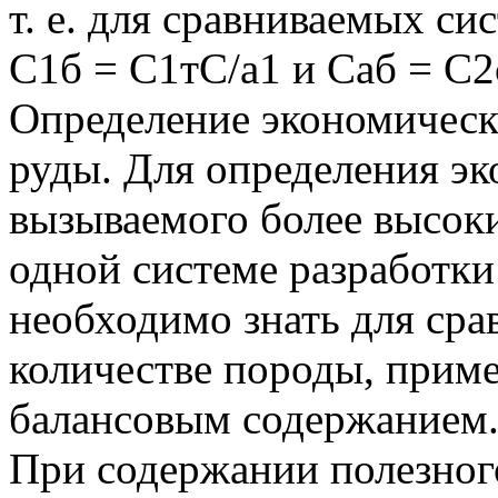
т. е. для сравниваемых си
С1б = С1тС/а1 и Саб = C2
Определение экономическ
руды. Для определения э
вызываемого более высок
одной системе разработки
необходимо знать для сра
количестве породы, приме
балансовым содержанием
При содержании полезног