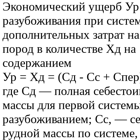
Экономический ущерб Ур (
разубоживания при систем
дополнительных затрат на
пород в количестве Хд на
содержанием
Ур = Хд = (Сд - Сс + Спер)
где Сд — полная себестои
массы для первой системы
разубоживанием; Сс, — с
рудной массы по системе, т