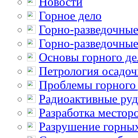
Новости
Горное дело
Горно-разведочные
Горно-разведочные
Основы горного де
Петрология осадо
Проблемы горного
Радиоактивные ру
Разработка местор
Разрушение горны