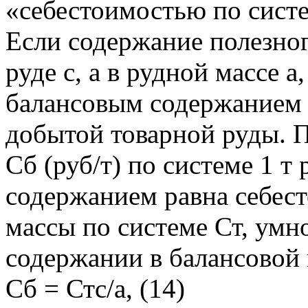
«себестоимостью по сист
Если содержание полезног
руде с, а в рудной массе а
балансовым содержанием п
добытой товарной руды. 
Сб (руб/т) по системе 1 т
содержанием равна себес
массы по системе Ст, ум
содержании в балансовой и
Сб = Стс/а, (14)