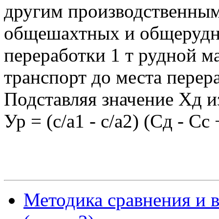
другим производственным 
общешахтных и общерудн
переработки 1 т рудной м
транспорт до места перер
Подставляя значение Хд и
Ур = (с/а1 - с/а2) (Сд - Сс
Методика сравнения и 