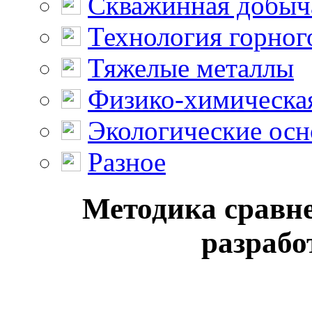
Скважинная добыч
Технология горног
Тяжелые металлы
Физико-химическая
Экологические осн
Разное
Методика сравне
разрабо