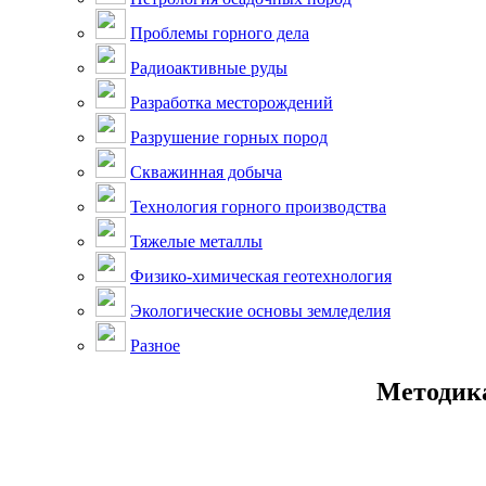
Проблемы горного дела
Радиоактивные руды
Разработка месторождений
Разрушение горных пород
Скважинная добыча
Технология горного производства
Тяжелые металлы
Физико-химическая геотехнология
Экологические основы земледелия
Разное
Методика