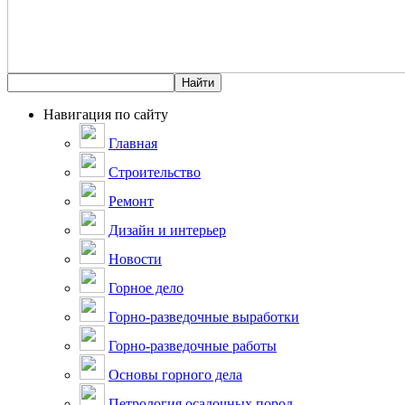
Навигация по сайту
Главная
Строительство
Ремонт
Дизайн и интерьер
Новости
Горное дело
Горно-разведочные выработки
Горно-разведочные работы
Основы горного дела
Петрология осадочных пород