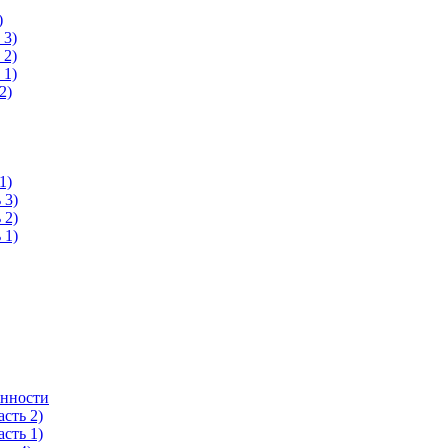
)
 3)
 2)
 1)
2)
1)
 3)
 2)
 1)
енности
сть 2)
сть 1)