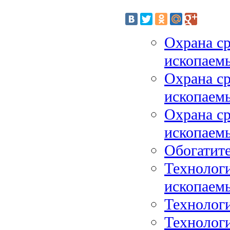
Охрана ср
ископаемы
Охрана ср
ископаемы
Охрана ср
ископаемы
Обогатит
Технолог
ископаем
Технологи
Технологи