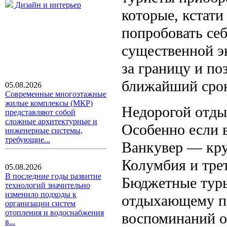
Дизайн и интерьер
которые, кстати
попробовать себ
существенной э
за границу и по
ближайший сро
05.08.2026
Современные многоэтажные
жилые комплексы (МКР)
Недорогой отды
представляют собой
сложные архитектурные и
Особенно если в
инженерные системы,
требующие...
Ванкувер — кру
Колумбия и трет
05.08.2026
В последние годы развитие
Бюджетные туры
технологий значительно
изменило подходы к
отдыхающему п
организации систем
отопления и водоснабжения
воспоминаний о
в...