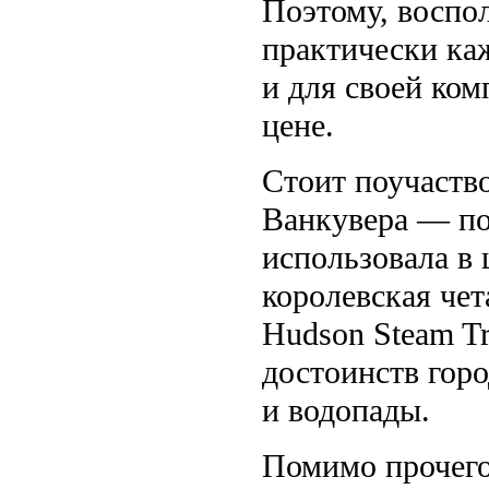
Поэтому, воспо
практически ка
и для своей ко
цене.
Стоит поучаств
Ванкувера — пое
использовала в 
королевская чет
Hudson Steam Tr
достоинств горо
и водопады.
Помимо прочего