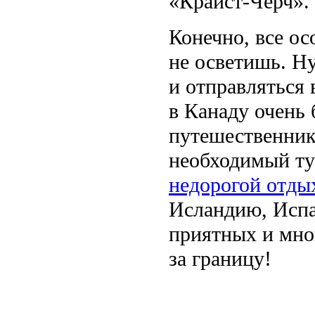
«Крайст-Черч»
.
Конечно, все ос
не осветишь. Н
и отправляться
в Канаду очень 
путешественник
необходимый ту
недорогой отды
Исландию, Испа
приятных и мно
за границу!