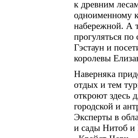
к древним леса
одноименному к
набережной. А т
прогуляться по
Гэстаун и посет
королевы Елиза
Наверняка прид
отдых и тем ту
откроют здесь д
городской и ант
Эксперты в обл
и сады Нитоб и