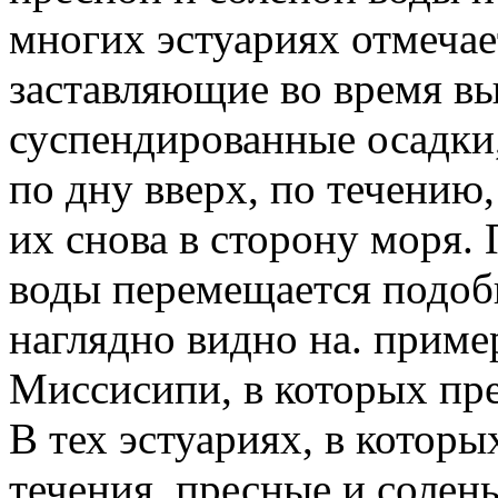
многих эстуариях отмечае
заставляющие во время в
суспендированные осадки
по дну вверх, по течению
их снова в сторону моря.
воды перемещается подоб
наглядно видно на. приме
Миссисипи, в которых пр
В тех эстуариях, в котор
течения, пресные и солен