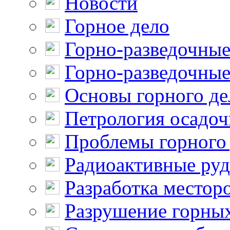
Новости
Горное дело
Горно-разведочные
Горно-разведочные
Основы горного де
Петрология осадо
Проблемы горного
Радиоактивные ру
Разработка местор
Разрушение горны