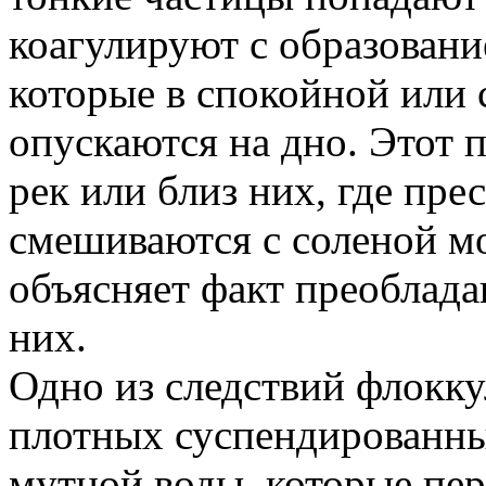
коагулируют с образовани
которые в спокойной или
опускаются на дно. Этот п
рек или близ них, где пр
смешиваются с соленой мо
объясняет факт преоблада
них.
Одно из следствий флокк
плотных суспендированны
мутной воды, которые пер