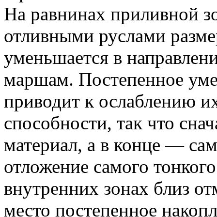
На равнинах приливной з
отливными руслами разме
уменьшается в направлени
маршам. Постепенное уме
приводит к ослаблению и
способности, так что сна
материал, а в конце — са
отложение самого тонкого
внутренних зонах близ от
место постепенное накопл