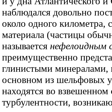
и у дна Атлантического и
наблюдался довольно пос
около одного километра, 
материала (частицы обычн
называется
нефелоидным 
преимущественно предст
глинистыми минералами, 
основном из шельфовых у
находятся во взвешенном 
турбулентности, возника