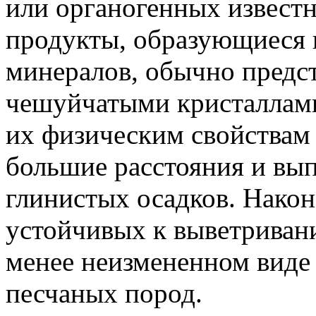
или органогенных извест
продукты, образующиеся 
минералов, обычно предс
чешуйчатыми кристаллами
их физическим свойствам 
большие расстояния и вып
глинистых осадков. Након
устойчивых к выветривани
менее неизмененном виде
песчаных пород.