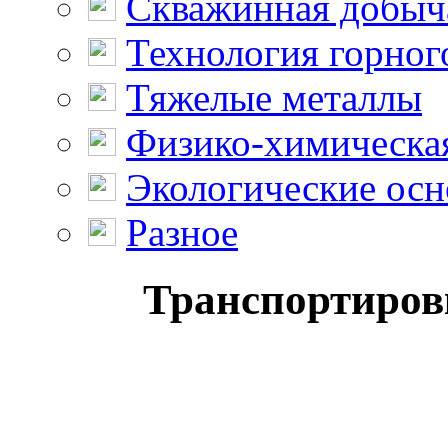
Скважинная добыч
Технология горног
Тяжелые металлы
Физико-химическая
Экологические осн
Разное
Транспортиров