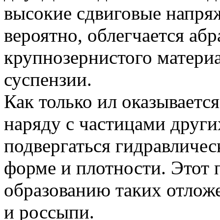
высокие сдвиговые напряж
вероятно, облегчается аб
крупнозернистого материа
суспензии.
Как только ил оказываетс
наряду с частицами други
подвергаться гидравличес
форме и плотности. Этот 
образованию таких отложе
и россыпи.