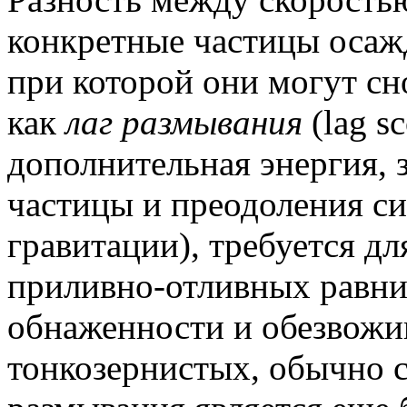
конкретные частицы осаж
при которой они могут сн
как
лаг размывания
(lag s
дополнительная энергия, 
частицы и преодоления си
гравитации), требуется дл
приливно-отливных равни
обнаженности и обезвожи
тонкозернистых, обычно ск