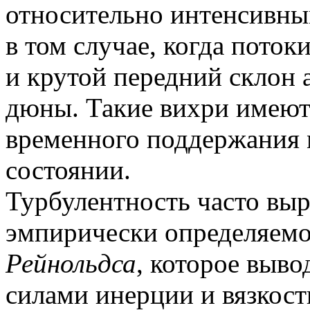
относительно интенсивны
в том случае, когда поток
и крутой передний склон
дюны. Такие вихри имеют
временного поддержания 
состоянии.
Турбулентность часто вы
эмпирически определяем
Рейнольдса
, которое выв
силами инерции и вязкост