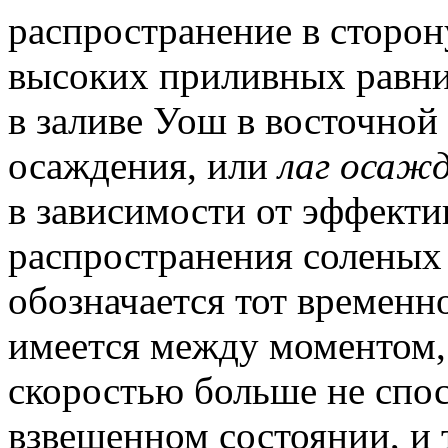
распространение в сторо
высоких приливных равни
в заливе Уош в восточной
осаждения, или
лаг осаж
в зависимости от эффекти
распространения соленых
обозначается тот временно
имеется между моментом,
скоростью больше не спос
взвешенном состоянии, и 