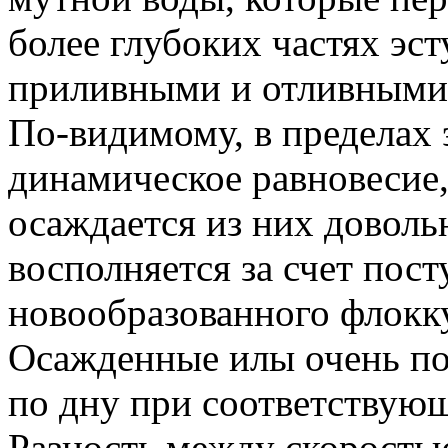
более глубоких частях эст
приливными и отливными
По-видимому, в пределах 
динамическое равновесие,
осаждается из них довольн
восполняется за счет пос
новообразованного флокк
Осажденные илы очень п
по дну при соответствующ
Разность между скоростью