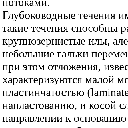
потоками.
Глубоководные течения им
такие течения способны р
крупнозернистые илы, але
небольшие гальки переме
при этом отложения, изве
характеризуются малой м
пластинчатостью (laminat
напластованию, и косой с
направлении к основанию 