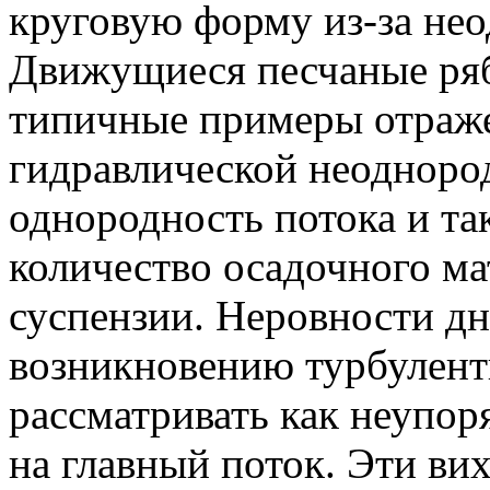
круговую форму из-за нео
Движущиеся песчаные ряб
типичные примеры отраже
гидравлической неоднород
однородность потока и та
количество осадочного ма
суспензии. Неровности дн
возникновению турбулент
рассматривать как неупо
на главный поток. Эти ви