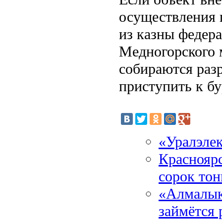
осуществления 
из казны федера
Медногорского 
собираются раз
приступить к б
«Уралэле
Краснояр
сорок тон
«Алмалык
займётся 