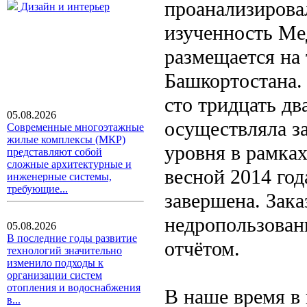
проанализирова
Дизайн и интерьер
изученность Ме
размещается на
Башкортостана.
сто тридцать дв
05.08.2026
осуществляла за
Современные многоэтажные
жилые комплексы (МКР)
уровня в рамках
представляют собой
сложные архитектурные и
весной 2014 го
инженерные системы,
требующие...
завершена. Зака
недропользован
05.08.2026
В последние годы развитие
отчётом.
технологий значительно
изменило подходы к
организации систем
отопления и водоснабжения
В наше время в
в...