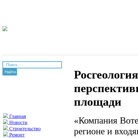
Росгеология
Найти
перспектив
площади
Главная
«Компания Воте
Новости
регионе и входя
Строительство
Ремонт