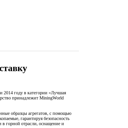
ставку
и 2014 году в категории «Лучшая
рство принадлежит MiningWorld
нные образцы агрегатов, с помощью
копаемые, гарантируя безопасность
и в горной отрасли, оснащение и