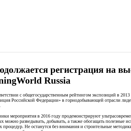
одолжается регистрация на вы
ningWorld Russia
тветствии с общегосударственным рейтингом экспозиций в 2013 
зиция Российской Федерации» в горнодобывающей отрасли лиде
.
ники мероприятия в 2016 году продемонстрируют ультрасовреме
ых можно разведывать, добывать, а также обогащать полезные ис
х процедур. Не останутся без внимания и строительные методик